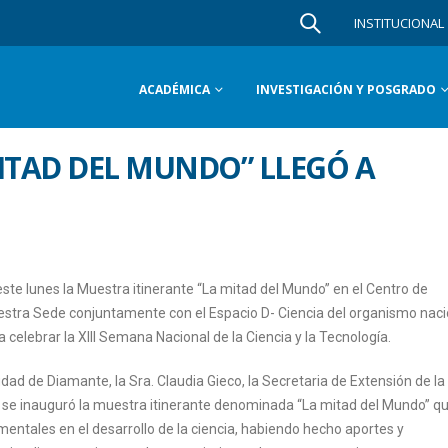
INSTITUCIONAL
ACADÉMICA
INVESTIGACIÓN Y POSGRADO
MITAD DEL MUNDO” LLEGÓ A
ste lunes la Muestra itinerante “La mitad del Mundo” en el Centro de
stra Sede conjuntamente con el Espacio D- Ciencia del organismo naci
 celebrar la XIII Semana Nacional de la Ciencia y la Tecnología.
udad de Diamante, la Sra. Claudia Gieco, la Secretaria de Extensión de la
de se inauguró la muestra itinerante denominada “La mitad del Mundo” q
mentales en el desarrollo de la ciencia, habiendo hecho aportes y