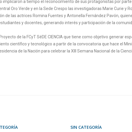
o implicaron a tiempo el reconocimiento de sus protagonistas por parte
ntral Oro Verde y en la Sede Crespo las investigadoras Marie Curie y R
ción de las actrices Romina Fuentes y Antonella Fernández Pavón, quien
estudiantes y docentes, generando interés y participación de la comuni
 Proyecto de la FCyT SéDE CIENCIA que tiene como objetivo generar esp
nto científico y tecnológico a partir de la convocatoria que hace el Mini
sidencia de la Nación para celebrar la XIII Semana Nacional de la Cienci
SIN CATEGORÍA
SIN CA