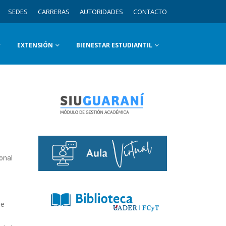
SEDES
CARRERAS
AUTORIDADES
CONTACTO
EXTENSIÓN
BIENESTAR ESTUDIANTIL
onal
ue