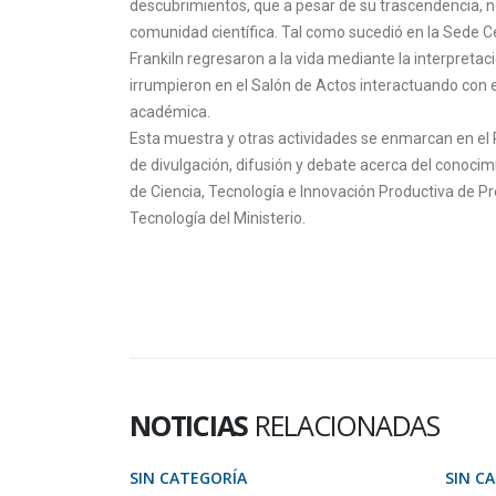
descubrimientos, que a pesar de su trascendencia, n
comunidad científica. Tal como sucedió en la Sede Ce
Frankiln regresaron a la vida mediante la interpreta
irrumpieron en el Salón de Actos interactuando con 
académica.
Esta muestra y otras actividades se enmarcan en el
de divulgación, difusión y debate acerca del conocimie
de Ciencia, Tecnología e Innovación Productiva de Pre
Tecnología del Ministerio.
NOTICIAS
RELACIONADAS
IN CATEGORÍA
SIN CATEGORÍA