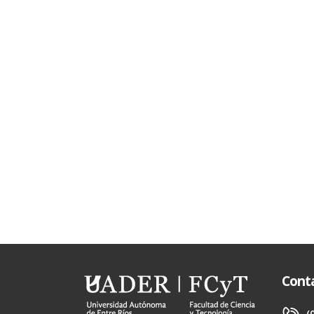
Cont
(