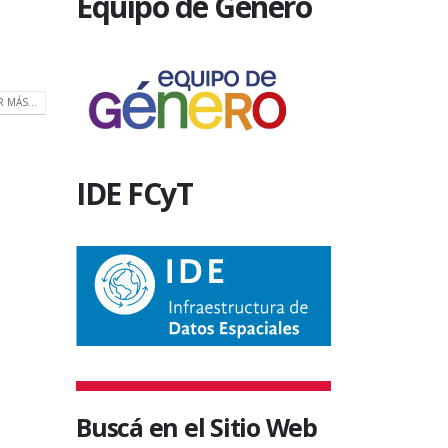
Equipo de Género
R MÁS...
IDE FCyT
Buscá en el Sitio Web