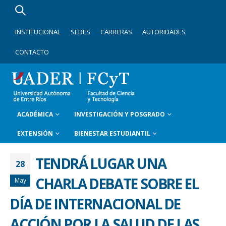
INSTITUCIONAL
SEDES
CARRERAS
AUTORIDADES
CONTACTO
ACADÉMICA
INVESTIGACIÓN Y POSGRADO
EXTENSIÓN
BIENESTAR ESTUDIANTIL
TENDRÁ LUGAR UNA
28
CHARLA DEBATE SOBRE EL
May
DÍA DE INTERNACIONAL DE
ACCIÓN POR LA SALUD DE LAS