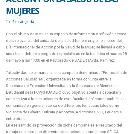
MUJERES
Sin categoría
Con el objeto de instituir un espacio de información y reflexión acerca
de la relevancia del cuidado de la salud femenina, y en el marco del
Día Internacional de Acción por la Salud de la Mujer, se llevará a cabo
una charla debate a cargo de especialistas en la temática el martes 28
de mayo a las 17:00 en el Rectorado de UADER (Avda. Ramírez).
Tal actividad se enmarca en una campaña denominada "Promoción de
Acciones Saludables", organizada en forma conjunta entre la
Secretaria de Extensión Universitaria y la Secretaría de Bienestar
Estudiantil de la FCVyS (UADER) cuyo objetivo apunta a capacitar y
concientizar a los estudiantes de esta facultad, así como también a la
comunidad en general acerca de diferentes temáticas tales como
Violencia de Género, Bulimia y Anorexia, Adicciones, VIH, Leucemia,
entre otras.
En ese sentido, la proyección de dicha campaña es el resultado del
trabajo conjunto con diferentes instituciones como lo son SELCA,