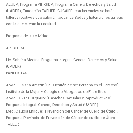
ALUBA, Programa VIH-SIDA, Programa Género Derechos y Salud
(UADER), Fundación FAEHER, CUCAIER, con las cuales se harán
talleres rotativos que cubrirán todas las Sedes y Extensiones áulicas
con la que cuenta la Facultad.
Programa de la actividad
APERTURA
Lic. Sabrina Medina: Programa Integral: Género, Derechos y Salud
(UADER)
PANELISTAS
Abog. Luciana Amatti: “La Cuestión de ser Persona en el Derecho”
Instituto de la Mujer – Colegio de Abogados de Entre Ríos.
Abog. Silvana Silguero: “Derechos Sexuales y Reproductivos”.
Programa Integral: Genero, Derechos y Salud (UADER).
Méd. Claudia Enrique: “Prevención del Cáncer de Cuello de Útero”.
Programa Provincial de Prevención de Cáncer de cuello de Útero.
TALLER