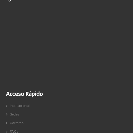
Acceso Rápido
Institucional
Sedes
Carreras
FAQs