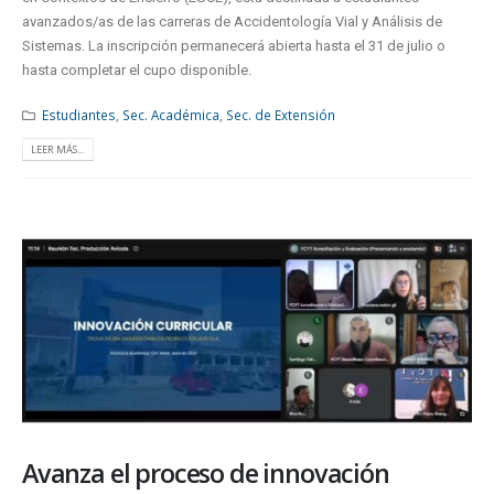
avanzados/as de las carreras de Accidentología Vial y Análisis de
Sistemas. La inscripción permanecerá abierta hasta el 31 de julio o
hasta completar el cupo disponible.
Estudiantes
,
Sec. Académica
,
Sec. de Extensión
LEER MÁS...
Avanza el proceso de innovación