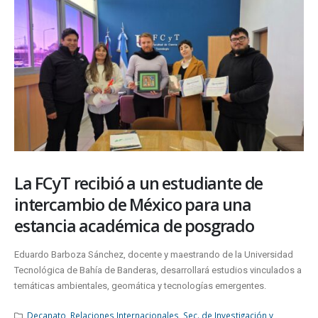
La FCyT recibió a un estudiante de
intercambio de México para una
estancia académica de posgrado
Eduardo Barboza Sánchez, docente y maestrando de la Universidad
Tecnológica de Bahía de Banderas, desarrollará estudios vinculados a
temáticas ambientales, geomática y tecnologías emergentes.
Decanato
,
Relaciones Internacionales
,
Sec. de Investigación y