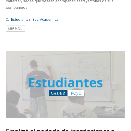
carreras y sedes que deseen acompañar las trayectorias de sus
compañeros.
Estudiantes
,
Sec. Académica
LEER MÁS...