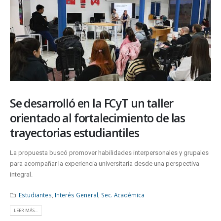
Se desarrolló en la FCyT un taller
orientado al fortalecimiento de las
trayectorias estudiantiles
La propuesta buscó promover habilidades interpersonales y grupales
para acompañar la experiencia universitaria desde una perspectiva
integral.
Estudiantes
,
Interés General
,
Sec. Académica
LEER MÁS...