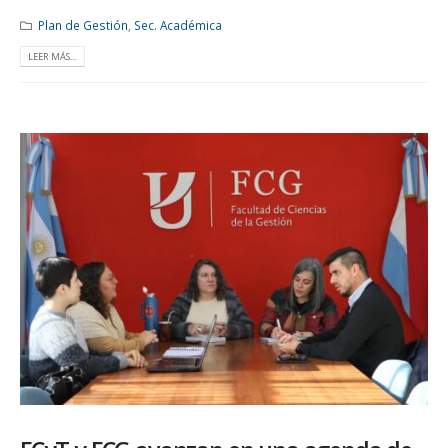
Plan de Gestión
,
Sec. Académica
LEER MÁS...