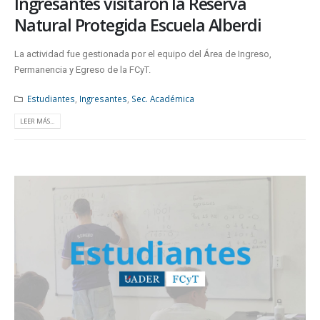
Ingresantes visitaron la Reserva
Natural Protegida Escuela Alberdi
La actividad fue gestionada por el equipo del Área de Ingreso,
Permanencia y Egreso de la FCyT.
Estudiantes
,
Ingresantes
,
Sec. Académica
LEER MÁS...