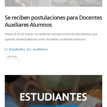
Se reciben postulaciones para Docentes
Auxiliares Alumnos
Hasta el 20 de marzo se recibirán inscripciones de estudiantes que
quieran desempeñarse como docentes auxiliares alumnos .
Estudiantes
,
Sec. Académica
LEER MÁS...