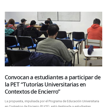
Convocan a estudiantes a participar de
la PET “Tutorías Universitarias en
Contextos de Encierro”
La propuesta, impulsada por el Programa de Educación Universitaria
en Contextos de Encierro (EUCE), está destinada a estudiantes