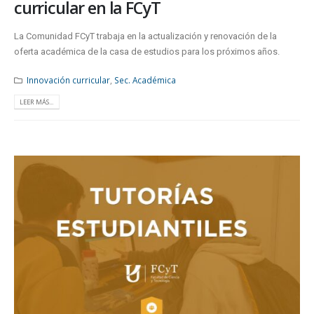
curricular en la FCyT
La Comunidad FCyT trabaja en la actualización y renovación de la
oferta académica de la casa de estudios para los próximos años.
Innovación curricular
,
Sec. Académica
LEER MÁS...