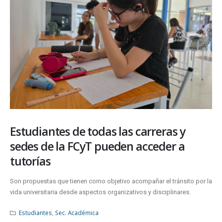
Estudiantes de todas las carreras y
sedes de la FCyT pueden acceder a
tutorías
Son propuestas que tienen como objetivo acompañar el tránsito por la
vida universitaria desde aspectos organizativos y disciplinares.
Estudiantes
,
Sec. Académica