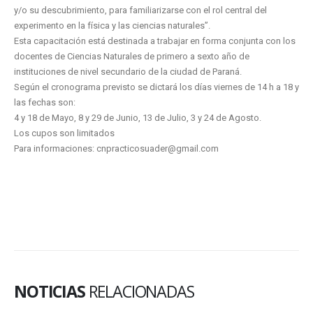
y/o su descubrimiento, para familiarizarse con el rol central del
experimento en la física y las ciencias naturales”.
Esta capacitación está destinada a trabajar en forma conjunta con los
docentes de Ciencias Naturales de primero a sexto año de
instituciones de nivel secundario de la ciudad de Paraná.
Según el cronograma previsto se dictará los días viernes de 14 h a 18 y
las fechas son:
4 y 18 de Mayo, 8 y 29 de Junio, 13 de Julio, 3 y 24 de Agosto.
Los cupos son limitados
Para informaciones: cnpracticosuader@gmail.com
NOTICIAS
RELACIONADAS