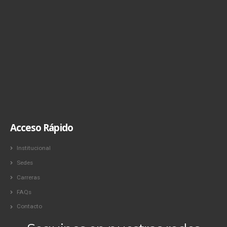
Acceso Rápido
Institucional
Sedes
Carreras
FAQs
Contacto