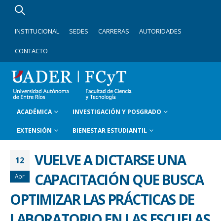
INSTITUCIONAL
SEDES
CARRERAS
AUTORIDADES
CONTACTO
ACADÉMICA
INVESTIGACIÓN Y POSGRADO
EXTENSIÓN
BIENESTAR ESTUDIANTIL
VUELVE A DICTARSE UNA
12
CAPACITACIÓN QUE BUSCA
Abr
OPTIMIZAR LAS PRÁCTICAS DE
LABORATORIO EN LAS ESCUELAS