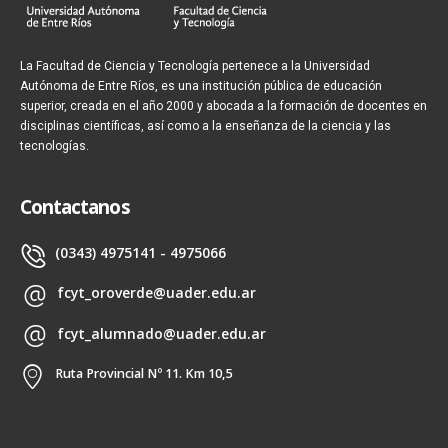
La Facultad de Ciencia y Tecnología pertenece a la Universidad
Autónoma de Entre Ríos, es una institución pública de educación
superior, creada en el año 2000 y abocada a la formación de docentes en
disciplinas científicas, así como a la enseñanza de la ciencia y las
tecnologías.
Contactanos
(0343) 4975141 - 4975066
fcyt_oroverde@uader.edu.ar
fcyt_alumnado@uader.edu.ar
Ruta Provincial Nº 11. Km 10,5