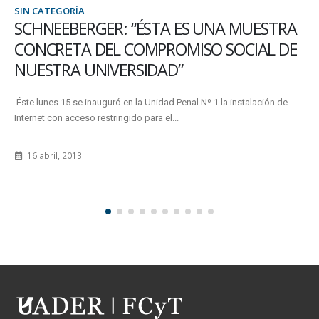
SIN CATEGORÍA
GER: “ÉSTA ES UNA MUESTRA
SE EXTENDI
DEL COMPROMISO SOCIAL DE
DE PROYECT
NIVERSIDAD”
Se extendió el plaz
“PEX17” hasta el miér
auguró en la Unidad Penal Nº 1 la instalación de
 restringido para el...
19 abril, 2018