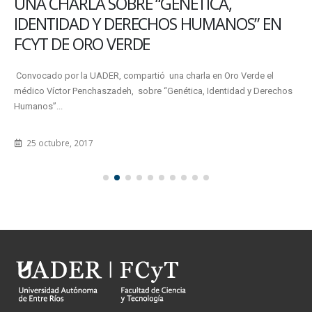
UNA CHARLA SOBRE “GENÉTICA,
IDENTIDAD Y DERECHOS HUMANOS” EN
FCYT DE ORO VERDE
Convocado por la UADER, compartió una charla en Oro Verde el
médico Víctor Penchaszadeh, sobre “Genética, Identidad y Derechos
Humanos”...
25 octubre, 2017