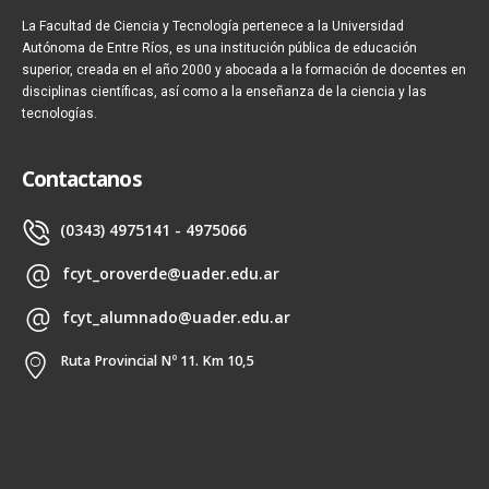
La Facultad de Ciencia y Tecnología pertenece a la Universidad
Autónoma de Entre Ríos, es una institución pública de educación
superior, creada en el año 2000 y abocada a la formación de docentes en
disciplinas científicas, así como a la enseñanza de la ciencia y las
tecnologías.
Contactanos
(0343) 4975141 - 4975066
fcyt_oroverde@uader.edu.ar
fcyt_alumnado@uader.edu.ar
Ruta Provincial Nº 11. Km 10,5