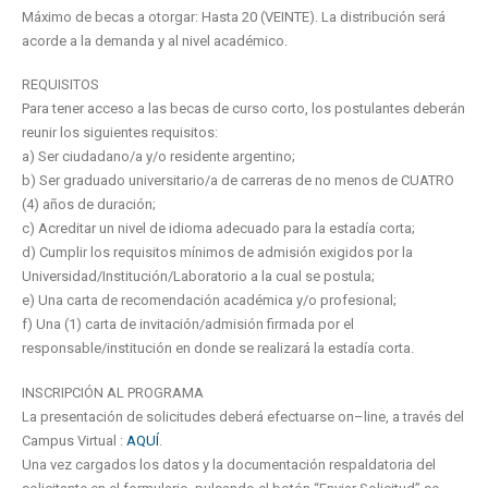
Máximo de becas a otorgar: Hasta 20 (VEINTE). La distribución será
acorde a la demanda y al nivel académico.
REQUISITOS
Para tener acceso a las becas de curso corto, los postulantes deberán
reunir los siguientes requisitos:
a) Ser ciudadano/a y/o residente argentino;
b) Ser graduado universitario/a de carreras de no menos de CUATRO
(4) años de duración;
c) Acreditar un nivel de idioma adecuado para la estadía corta;
d) Cumplir los requisitos mínimos de admisión exigidos por la
Universidad/Institución/Laboratorio a la cual se postula;
e) Una carta de recomendación académica y/o profesional;
f) Una (1) carta de invitación/admisión firmada por el
responsable/institución en donde se realizará la estadía corta.
INSCRIPCIÓN AL PROGRAMA
La presentación de solicitudes deberá efectuarse on–line, a través del
Campus Virtual :
AQUÍ
.
Una vez cargados los datos y la documentación respaldatoria del