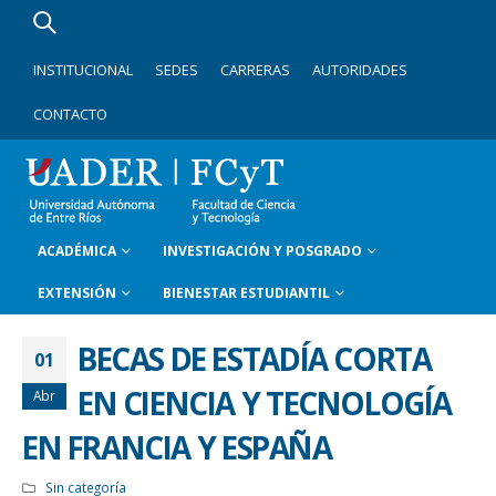
INSTITUCIONAL
SEDES
CARRERAS
AUTORIDADES
CONTACTO
ACADÉMICA
INVESTIGACIÓN Y POSGRADO
EXTENSIÓN
BIENESTAR ESTUDIANTIL
BECAS DE ESTADÍA CORTA
01
EN CIENCIA Y TECNOLOGÍA
Abr
EN FRANCIA Y ESPAÑA
Sin categoría