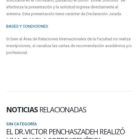
solicitante en el formulario, pulsando el botón “Enviar Solicitud” se
efectiviza la presentación y la solicitud ingresa directamente al
sistema. Esta presentación tiene carácter de Declaración Jurada.
BASES Y CONDICIONES
Si bien el Área de Relaciones Internacionales de la Facultad no realiza
inscripciones, sí canaliza las cartas de recomendación académica y/o
profesional.
NOTICIAS
RELACIONADAS
SIN CATEGORÍA
EL DR.VICTOR PENCHASZADEH REALIZÓ