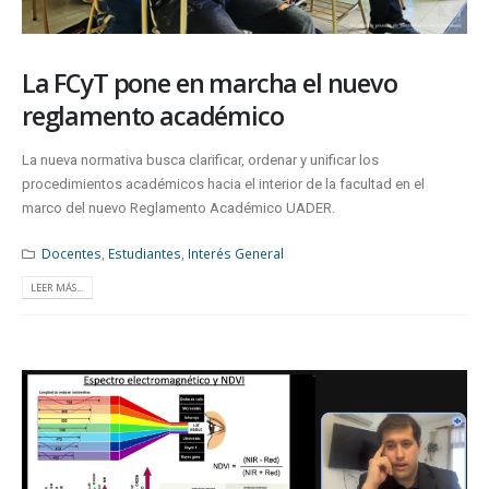
La FCyT pone en marcha el nuevo
reglamento académico
La nueva normativa busca clarificar, ordenar y unificar los
procedimientos académicos hacia el interior de la facultad en el
marco del nuevo Reglamento Académico UADER.
Docentes
,
Estudiantes
,
Interés General
LEER MÁS...