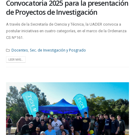
Convocatoria 2025 para la presentación
de Proyectos de Investigación
A través de la Secretaría de Ciencia y Técnica, la UADER convoca a
postular iniciativas en cuatro categorías, en el marco de la Ordenanza
CS Nº161.
Docentes
,
Sec. de Investigación y Posgrado
LEER MÁS...