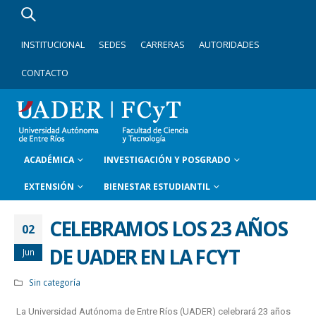
INSTITUCIONAL
SEDES
CARRERAS
AUTORIDADES
CONTACTO
ACADÉMICA
INVESTIGACIÓN Y POSGRADO
EXTENSIÓN
BIENESTAR ESTUDIANTIL
CELEBRAMOS LOS 23 AÑOS
02
DE UADER EN LA FCYT
Jun
Sin categoría
La Universidad Autónoma de Entre Ríos (UADER) celebrará 23 años