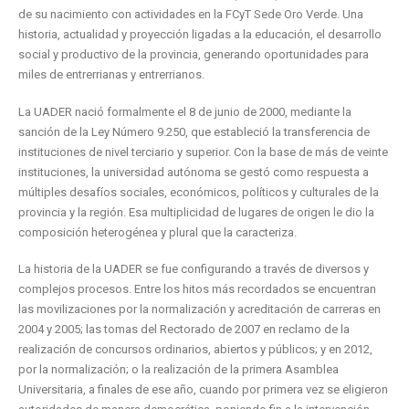
de su nacimiento con actividades en la FCyT Sede Oro Verde. Una
historia, actualidad y proyección ligadas a la educación, el desarrollo
social y productivo de la provincia, generando oportunidades para
miles de entrerrianas y entrerrianos.
La UADER nació formalmente el 8 de junio de 2000, mediante la
sanción de la Ley Número 9.250, que estableció la transferencia de
instituciones de nivel terciario y superior. Con la base de más de veinte
instituciones, la universidad autónoma se gestó como respuesta a
múltiples desafíos sociales, económicos, políticos y culturales de la
provincia y la región. Esa multiplicidad de lugares de origen le dio la
composición heterogénea y plural que la caracteriza.
La historia de la UADER se fue configurando a través de diversos y
complejos procesos. Entre los hitos más recordados se encuentran
las movilizaciones por la normalización y acreditación de carreras en
2004 y 2005; las tomas del Rectorado de 2007 en reclamo de la
realización de concursos ordinarios, abiertos y públicos; y en 2012,
por la normalización; o la realización de la primera Asamblea
Universitaria, a finales de ese año, cuando por primera vez se eligieron