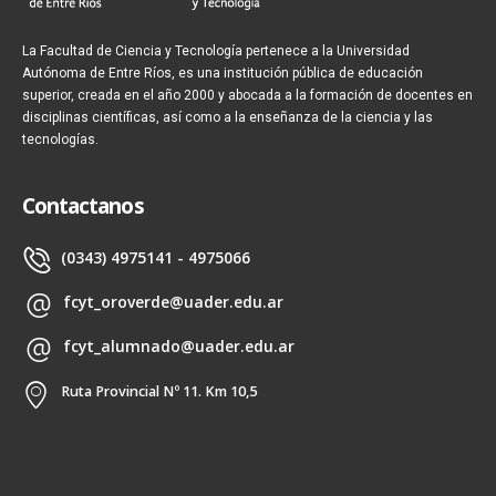
La Facultad de Ciencia y Tecnología pertenece a la Universidad
Autónoma de Entre Ríos, es una institución pública de educación
superior, creada en el año 2000 y abocada a la formación de docentes en
disciplinas científicas, así como a la enseñanza de la ciencia y las
tecnologías.
Contactanos
(0343) 4975141 - 4975066
fcyt_oroverde@uader.edu.ar
fcyt_alumnado@uader.edu.ar
Ruta Provincial Nº 11. Km 10,5