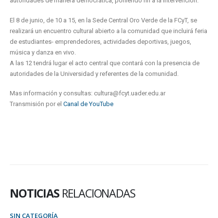
autoridades de manera democrática, poniendo fin a la intervención.
El 8 de junio, de 10 a 15, en la Sede Central Oro Verde de la FCyT, se
realizará un encuentro cultural abierto a la comunidad que incluirá feria
de estudiantes- emprendedores, actividades deportivas, juegos,
música y danza en vivo.
A las 12 tendrá lugar el acto central que contará con la presencia de
autoridades de la Universidad y referentes de la comunidad.
Mas información y consultas: cultura@fcyt.uader.edu.ar
Transmisión por el
Canal de YouTube
NOTICIAS
RELACIONADAS
SIN CATEGORÍA