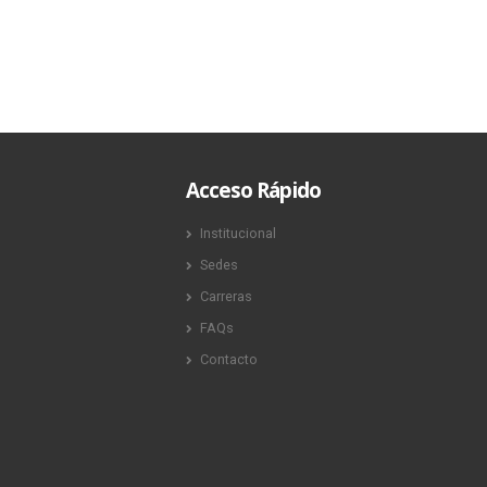
Acceso Rápido
Institucional
Sedes
Carreras
FAQs
Contacto