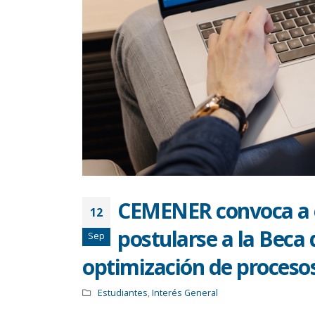
CEMENER convoca a e
12
postularse a la Beca
Sep
optimización de proceso
Estudiantes
,
Interés General