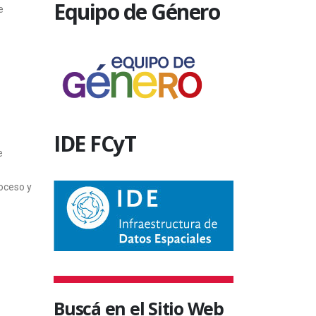
Equipo de Género
e
IDE FCyT
e
roceso y
Buscá en el Sitio Web