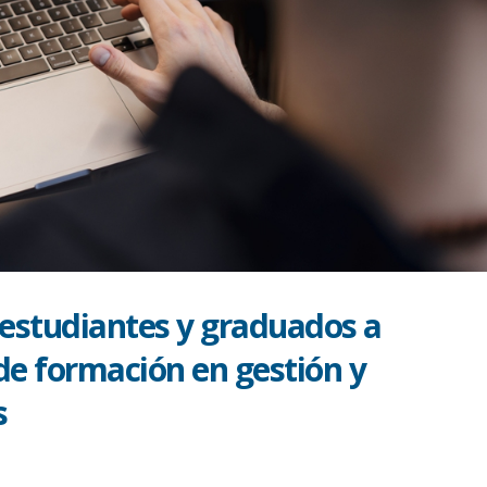
studiantes y graduados a
 de formación en gestión y
s