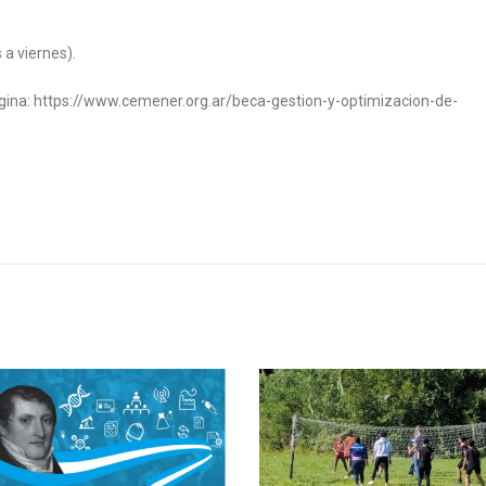
a viernes).
ágina: https://www.cemener.org.ar/beca-gestion-y-optimizacion-de-