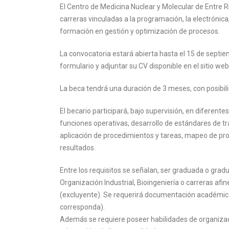
El Centro de Medicina Nuclear y Molecular de Entre 
carreras vinculadas a la programación, la electrónica,
formación en gestión y optimización de procesos.
La convocatoria estará abierta hasta el 15 de septi
formulario y adjuntar su CV disponible en el sitio w
La beca tendrá una duración de 3 meses, con posibil
El becario participará, bajo supervisión, en diferent
funciones operativas, desarrollo de estándares de tr
aplicación de procedimientos y tareas, mapeo de proc
resultados.
Entre los requisitos se señalan, ser graduada o gradu
Organización Industrial, Bioingeniería o carreras a
(excluyente). Se requerirá documentación académica 
corresponda).
Además se requiere poseer habilidades de organizació