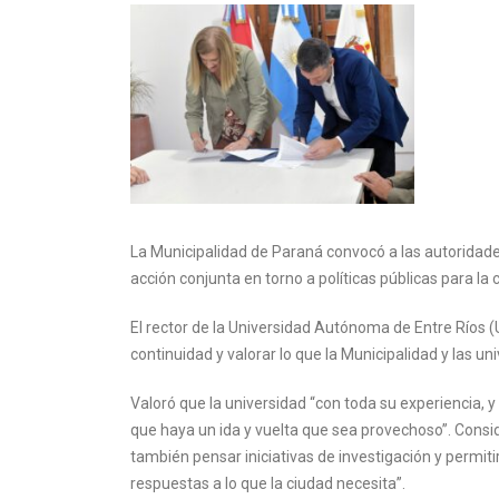
La Municipalidad de Paraná convocó a las autoridad
acción conjunta en torno a políticas públicas para la 
El rector de la Universidad Autónoma de Entre Ríos (
continuidad y valorar lo que la Municipalidad y las un
Valoró que la universidad “con toda su experiencia,
que haya un ida y vuelta que sea provechoso”. Consid
también pensar iniciativas de investigación y permiti
respuestas a lo que la ciudad necesita”.