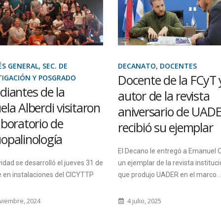
S GENERAL, SEC. DE
DECANATO, DOCENTES
Docente de la FCyT 
TIGACIÓN Y POSGRADO
diantes de la
autor de la revista
ela Alberdi visitaron
aniversario de UAD
aboratorio de
recibió su ejemplar
opalinología
El Decano le entregó a Emanuel 
vidad se desarrolló el jueves 31 de
un ejemplar de la revista instituc
 en instalaciones del CICYTTP
que produjo UADER en el marco...
viembre, 2024
4 julio, 2025