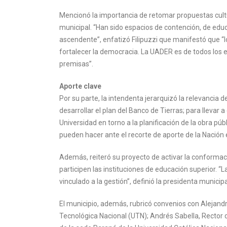
Mencionó la importancia de retomar propuestas cultu
municipal. “Han sido espacios de contención, de edu
ascendente”, enfatizó Filipuzzi que manifestó que “lo
fortalecer la democracia. La UADER es de todos los
premisas”.
Aporte clave
Por su parte, la intendenta jerarquizó la relevancia 
desarrollar el plan del Banco de Tierras; para llevar
Universidad en torno a la planificación de la obra pú
pueden hacer ante el recorte de aporte de la Nación 
Además, reiteró su proyecto de activar la conformac
participen las instituciones de educación superior.
vinculado a la gestión”, definió la presidenta municipa
El municipio, además, rubricó convenios con Alejand
Tecnológica Nacional (UTN); Andrés Sabella, Rector d