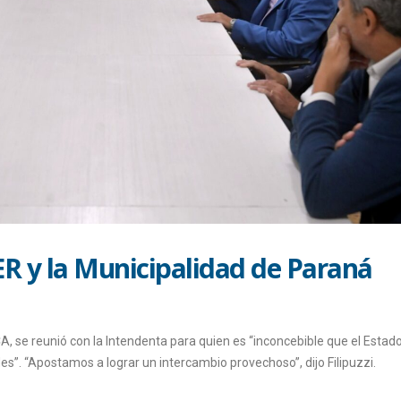
R y la Municipalidad de Paraná
, se reunió con la Intendenta para quien es “inconcebible que el Estad
s”. “Apostamos a lograr un intercambio provechoso”, dijo Filipuzzi.