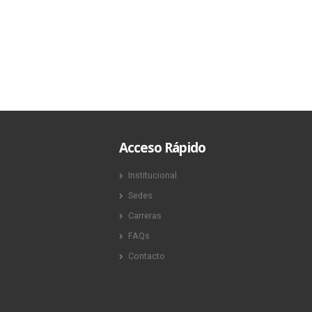
Acceso Rápido
Institucional
Sedes
Carreras
FAQs
Contacto