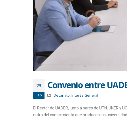
Convenio entre UADE
23
Feb
Decanato
,
Interés General
El Rector de UADER, junto a pares de UTN, UNER y UCA
nutra del conocimiento que producen las universidade