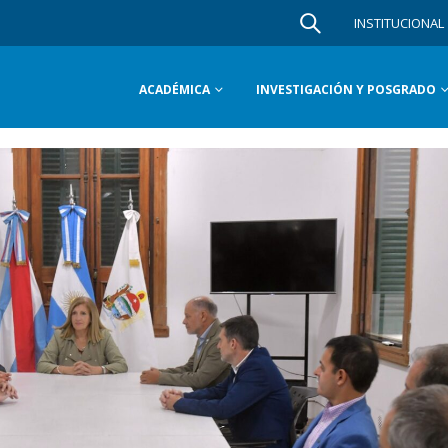
INSTITUCIONAL
ACADÉMICA
INVESTIGACIÓN Y POSGRADO