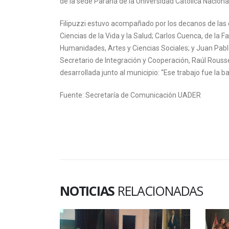
de la sede Paraná de la Universidad Católica Naciona
Filipuzzi estuvo acompañado por los decanos de las 
Ciencias de la Vida y la Salud; Carlos Cuenca, de la F
Humanidades, Artes y Ciencias Sociales; y Juan Pablo
Secretario de Integración y Cooperación, Raúl Rouss
desarrollada junto al municipio: “Ese trabajo fue la b
Fuente: Secretaría de Comunicación UADER
NOTICIAS
RELACIONADAS