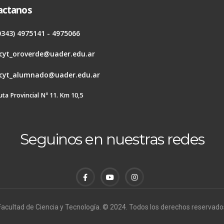
actanos
0343) 4975141 - 4975066
cyt_oroverde@uader.edu.ar
cyt_alumnado@uader.edu.ar
uta Provincial Nº 11. Km 10,5
Seguinos en nuestras redes
Facultad de Ciencia y Tecnología. © 2024. Todos los derechos reservado