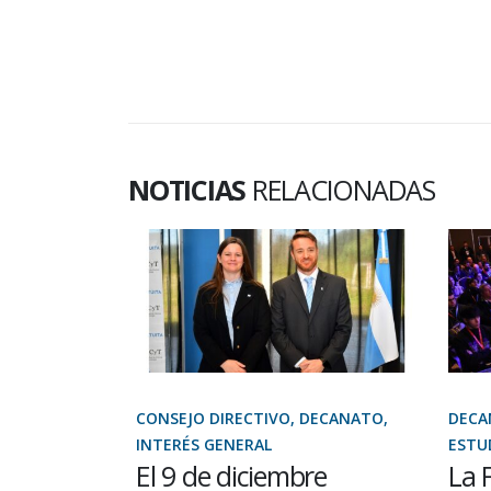
NOTICIAS
RELACIONADAS
NERAL,
CONSEJO DIRECTIVO, DECANATO,
DECAN
IVO Y DE
INTERÉS GENERAL
ESTUD
El 9 de diciembre
La F