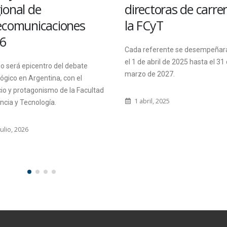
onal de
directoras de carrer
comunicaciones
la FCyT
6
Cada referente se desempeñará
el 1 de abril de 2025 hasta el 31 
 será epicentro del debate
marzo de 2027.
gico en Argentina, con el
o y protagonismo de la Facultad
1 abril, 2025
cia y Tecnología.
lio, 2026