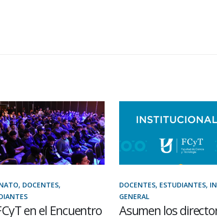
ATO, DOCENTES,
DOCENTES, ESTUDIANTES, IN
IANTES
GENERAL
CyT en el Encuentro
Asumen los director