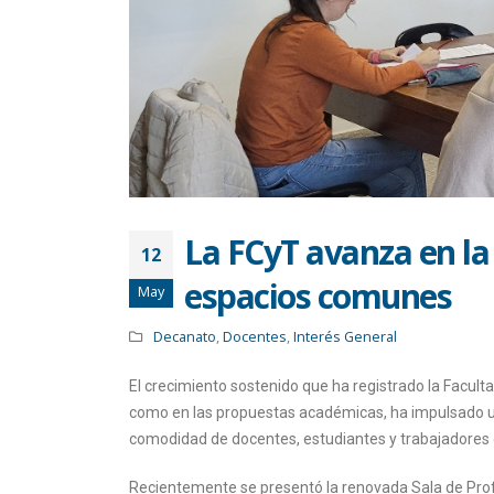
La FCyT avanza en la
12
espacios comunes
May
Decanato
,
Docentes
,
Interés General
El crecimiento sostenido que ha registrado la Facult
como en las propuestas académicas, ha impulsado un
comodidad de docentes, estudiantes y trabajadores d
Recientemente se presentó la renovada Sala de Prof