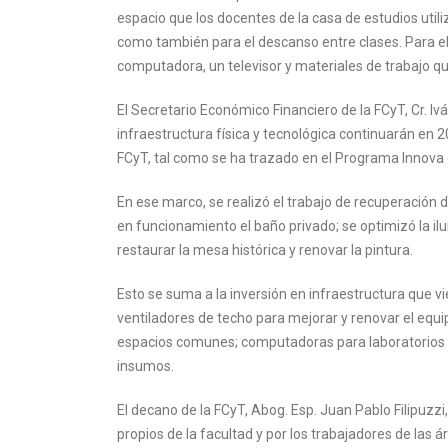
espacio que los docentes de la casa de estudios utili
como también para el descanso entre clases. Para ell
computadora, un televisor y materiales de trabajo qu
El Secretario Económico Financiero de la FCyT, Cr. Iv
infraestructura física y tecnológica continuarán en
FCyT, tal como se ha trazado en el Programa Innova d
En ese marco, se realizó el trabajo de recuperación
en funcionamiento el baño privado; se optimizó la i
restaurar la mesa histórica y renovar la pintura.
Esto se suma a la inversión en infraestructura que vie
ventiladores de techo para mejorar y renovar el equ
espacios comunes; computadoras para laboratorios y 
insumos.
El decano de la FCyT, Abog. Esp. Juan Pablo Filipuzzi
propios de la facultad y por los trabajadores de las á