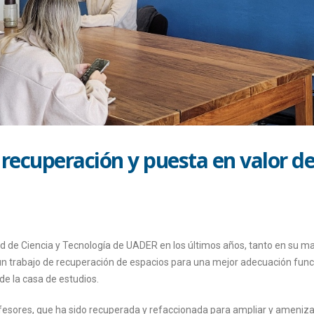
 recuperación y puesta en valor d
ad de Ciencia y Tecnología de UADER en los últimos años, tanto en su ma
 trabajo de recuperación de espacios para una mejor adecuación func
e la casa de estudios.
esores, que ha sido recuperada y refaccionada para ampliar y ameniza