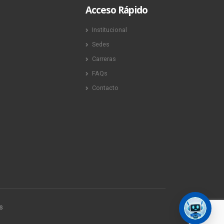
Acceso Rápido
Institucional
Sedes
Carreras
FAQs
Contacto
s