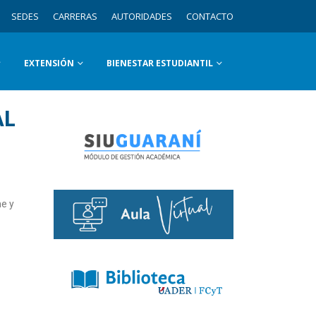
SEDES
CARRERAS
AUTORIDADES
CONTACTO
EXTENSIÓN
BIENESTAR ESTUDIANTIL
AL
me y