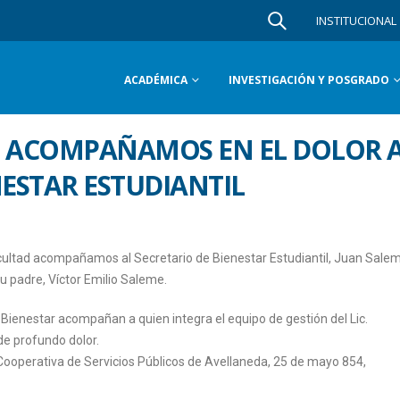
INSTITUCIONAL
ACADÉMICA
INVESTIGACIÓN Y POSGRADO
D ACOMPAÑAMOS EN EL DOLOR 
NESTAR ESTUDIANTIL
ultad acompañamos al Secretario de Bienestar Estudiantil, Juan Sale
u padre, Víctor Emilio Saleme.
 Bienestar acompañan a quien integra el equipo de gestión del Lic.
e profundo dolor.
 Cooperativa de Servicios Públicos de Avellaneda, 25 de mayo 854,