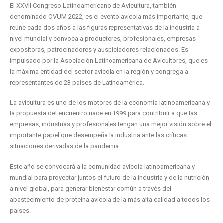
El XXVII Congreso Latinoamericano de Avicultura, también
denominado OVUM 2022, es el evento avícola más importante, que
reúne cada dos años a las figuras representativas de la industria a
nivel mundial y convoca a productores, profesionales, empresas
expositoras, patrocinadores y auspiciadores relacionados. Es
impulsado por la Asociación Latinoamericana de Avicultores, que es
la máxima entidad del sector avícola en la región y congrega a
representantes de 23 países de Latinoamérica.
La avicultura es uno de los motores de la economía latinoamericana y
la propuesta del encuentro nace en 1999 para contribuir a que las
empresas, industrias y profesionales tengan una mejor visión sobre el
importante papel que desempeña la industria ante las críticas
situaciones derivadas de la pandemia.
Este año se convocará a la comunidad avícola latinoamericana y
mundial para proyectar juntos el futuro de la industria y de la nutrición
a nivel global, para generar bienestar común a través del
abastecimiento de proteína avícola de la más alta calidad a todos los
países.