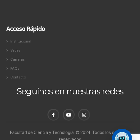
Acceso Rápido
Institucional
Sedes
Carreras
FAQs
Contacto
Seguinos en nuestras redes
Facultad de Ciencia y Tecnología. © 2024. Todos los derechos
reservados