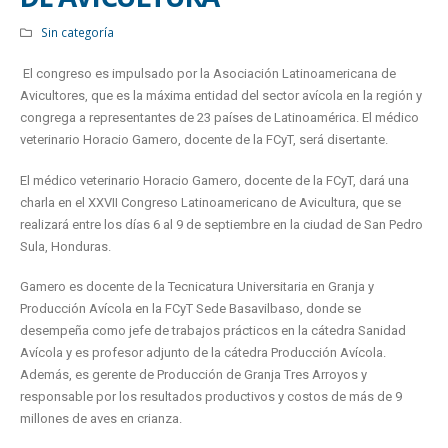
Sin categoría
El congreso es impulsado por la Asociación Latinoamericana de
Avicultores, que es la máxima entidad del sector avícola en la región y
congrega a representantes de 23 países de Latinoamérica. El médico
veterinario Horacio Gamero, docente de la FCyT, será disertante.
El médico veterinario Horacio Gamero, docente de la FCyT, dará una
charla en el XXVII Congreso Latinoamericano de Avicultura, que se
realizará entre los días 6 al 9 de septiembre en la ciudad de San Pedro
Sula, Honduras.
Gamero es docente de la Tecnicatura Universitaria en Granja y
Producción Avícola en la FCyT Sede Basavilbaso, donde se
desempeña como jefe de trabajos prácticos en la cátedra Sanidad
Avícola y es profesor adjunto de la cátedra Producción Avícola.
Además, es gerente de Producción de Granja Tres Arroyos y
responsable por los resultados productivos y costos de más de 9
millones de aves en crianza.