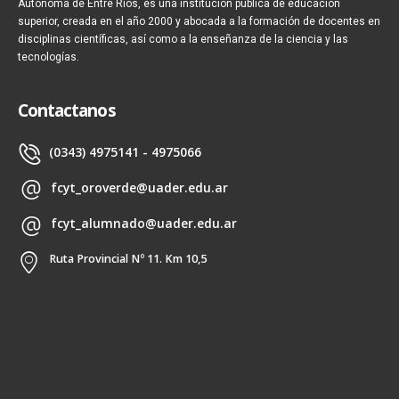
Autónoma de Entre Ríos, es una institución pública de educación
superior, creada en el año 2000 y abocada a la formación de docentes en
disciplinas científicas, así como a la enseñanza de la ciencia y las
tecnologías.
Contactanos
(0343) 4975141 - 4975066
fcyt_oroverde@uader.edu.ar
fcyt_alumnado@uader.edu.ar
Ruta Provincial Nº 11. Km 10,5