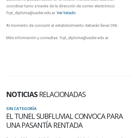
coordinar turno a través de la dirección de correo electrónico:
fcyt_diploma@uader.edu.ar.
Ver listado
Al momento de concurrir al establecimiento deberán llevar DNI.
Más información y consultas: fcyt_diploma@uader.edu.ar.
NOTICIAS
RELACIONADAS
SIN CATEGORÍA
EL TUNEL SUBFLUVIAL CONVOCA PARA
UNA PASANTÍA RENTADA