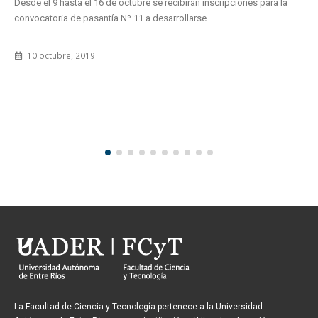
Desde el 9 hasta el 16 de octubre se recibirán inscripciones para la
convocatoria de pasantía Nº 11 a desarrollarse...
10 octubre, 2019
La Facultad de Ciencia y Tecnología pertenece a la Universidad