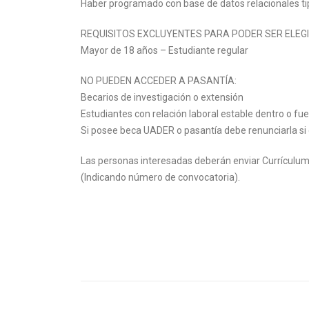
Haber programado con base de datos relacionales 
REQUISITOS EXCLUYENTES PARA PODER SER ELEGI
Mayor de 18 años – Estudiante regular
NO PUEDEN ACCEDER A PASANTÍA:
Becarios de investigación o extensión
Estudiantes con relación laboral estable dentro o fue
Si posee beca UADER o pasantía debe renunciarla si
Las personas interesadas deberán enviar Currículum 
(Indicando número de convocatoria).