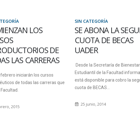
ATEGORÍA
SIN CATEGORÍA
ABONA LA SEGUNDA
SE PRESENTÓ UN L
TA DE BECAS
DESTINADO A
ER
ESTUDIANTES DE
CRIMINALÍSTICA Y
a Secretaría de Bienestar
ACCIDENTOLOGÍA V
ntil de la Facultad informan que
sponible para cobro la segunda
Para inaugurar la colección
de BECAS...
“Amalgama”, destinada a materi
cátedra, la Editorial UADER prese
nio, 2014
libro: “Estadística. Notas de clases.
10 abril, 2017