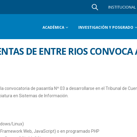
INSTITUCIONAL
ACADÉMICA
INVESTIGACIÓN Y POSGRADO
ENTAS DE ENTRE RIOS CONVOCA 
 la convocatoria de pasantía Nº 03 a desarrollarse en el Tribunal de Cue
nciatura en Sistemas de Información.
indows/Linux)
, Framework Web, JavaScript) o en programado PHP