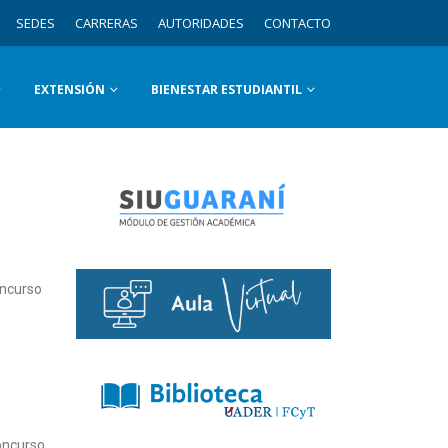
SEDES
CARRERAS
AUTORIDADES
CONTACTO
EXTENSIÓN
BIENESTAR ESTUDIANTIL
oncurso
concurso