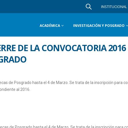
INSTITUCIONAL
ACADÉMICA
INVESTIGACIÓN Y POSGRADO
ERRE DE LA CONVOCATORIA 2016
SGRADO
ecas de Posgrado hasta el 4 de Marzo. Se trata de la inscripción para c
ndiente al 2016.
ecas de Posgrado hasta el 4 de Marzo. Se trata de la inscripción para 