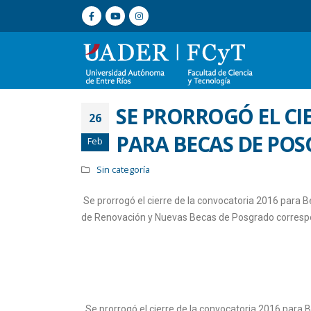
SE PRORROGÓ EL CI
26
PARA BECAS DE PO
Feb
Sin categoría
Se prorrogó el cierre de la convocatoria 2016 para B
de Renovación y Nuevas Becas de Posgrado correspo
Se prorrogó el cierre de la convocatoria 2016 para B