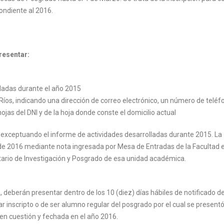
ndiente al 2016.
resentar:
ladas durante el año 2015
 Ríos, indicando una dirección de correo electrónico, un número de teléfo
ojas del DNI y de la hoja donde conste el domicilio actual
exceptuando el informe de actividades desarrolladas durante 2015. La
 de 2016 mediante nota ingresada por Mesa de Entradas de la Facultad 
tario de Investigación y Posgrado de esa unidad académica.
 deberán presentar dentro de los 10 (diez) días hábiles de notificado de
ar inscripto o de ser alumno regular del posgrado por el cual se presentó
en cuestión y fechada en el año 2016.