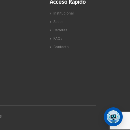
Acceso Rápido
Institucional
Sedes
Carreras
FAQs
Contacto
s