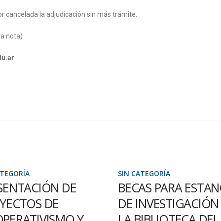
r cancelada la adjudicación sin más trámite.
ta nota)
du.ar
ATEGORÍA
SIN CATEGORÍA
AS PARA ESTANCIAS
ARTICULANDO
INVESTIGACIÓN EN
ACCIONES CON AN
BIBLIOTECA DEL