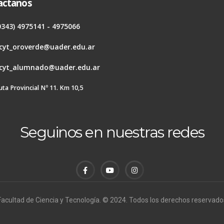
actanos
0343) 4975141 - 4975066
cyt_oroverde@uader.edu.ar
cyt_alumnado@uader.edu.ar
uta Provincial Nº 11. Km 10,5
Seguinos en nuestras redes
Facultad de Ciencia y Tecnología. © 2024. Todos los derechos reservado