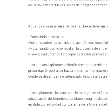
de Renovación y Nuevas Becas de Posgrado correspo
Aquellos que aspiren a renovar su beca deberán p
–Formulario de solicitud
–Informe sobre las actividades académicas desarrol
–Nota fijando domicilio legal en la provincia de Entre
o móvil; y adjuntando fotocopia de las dos primeras h
Los nuevos aspirantes deberán presentar lo mismo 
presentación podrá ser hasta el viernes 4 de marzo
donde se desempeña el interesado, dirigida al Secre
Los aspirantes a los cuales se les otorgue esta Beca,
adjudicación del beneficio, constancia original de est
emitida por autoridad competente de la Universidad 