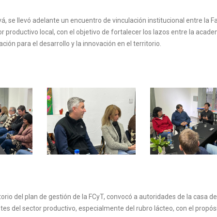
yá, se llevó adelante un encuentro de vinculación institucional entre la F
 productivo local, con el objetivo de fortalecer los lazos entre la acade
ión para el desarrollo y la innovación en el territorio.
orio del plan de gestión de la FCyT, convocó a autoridades de la casa de
tes del sector productivo, especialmente del rubro lácteo, con el propós