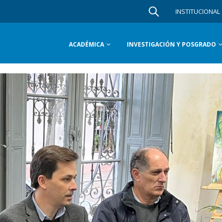
INSTITUCIONAL
ACADÉMICA
INVESTIGACIÓN Y POSGRADO