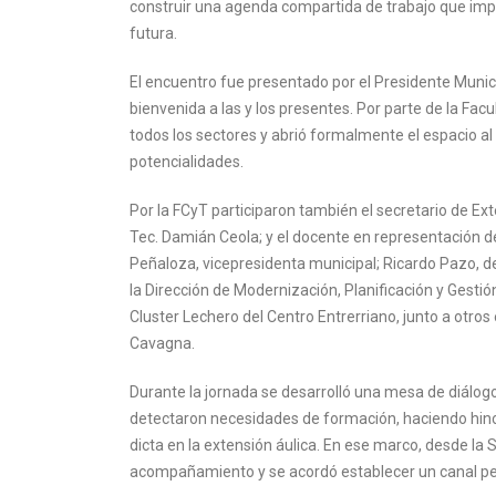
construir una agenda compartida de trabajo que impul
futura.
El encuentro fue presentado por el Presidente Munic
bienvenida a las y los presentes. Por parte de la Facu
todos los sectores y abrió formalmente el espacio al
potencialidades.
Por la FCyT participaron también el secretario de Ex
Tec. Damián Ceola; y el docente en representación d
Peñaloza, vicepresidenta municipal; Ricardo Pazo, de
la Dirección de Modernización, Planificación y Gestió
Cluster Lechero del Centro Entrerriano, junto a otro
Cavagna.
Durante la jornada se desarrolló una mesa de diálogo
detectaron necesidades de formación, haciendo hinc
dicta en la extensión áulica. En ese marco, desde la
acompañamiento y se acordó establecer un canal per