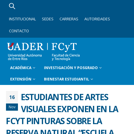
INSTITUCIONAL
SEDES
CARRERAS
AUTORIDADES
CONTACTO
ACADÉMICA
INVESTIGACIÓN Y POSGRADO
EXTENSIÓN
BIENESTAR ESTUDIANTIL
ESTUDIANTES DE ARTES
16
VISUALES EXPONEN EN LA
Nov
FCYT PINTURAS SOBRE LA
RESERVA NATURAL “ESCUELA