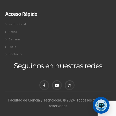
Acceso Rápido
Institucional
Sedes
Carreras
FAQs
Contacto
Seguinos en nuestras redes
Facultad de Ciencia y Tecnología. © 2024. Todos los derechos
reservados