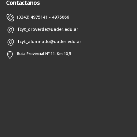
Contactanos
(0343) 4975141 - 4975066
fcyt_oroverde@uader.edu.ar
fcyt_alumnado@uader.edu.ar
Ruta Provincial Nº 11. Km 10,5