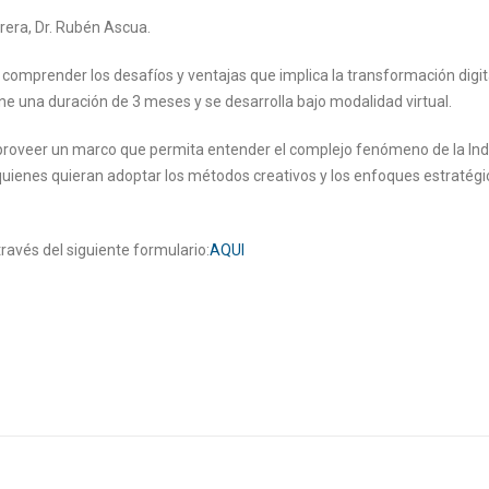
rrera, Dr. Rubén Ascua.
comprender los desafíos y ventajas que implica la transformación digita
ne una duración de 3 meses y se desarrolla bajo modalidad virtual.
 proveer un marco que permita entender el complejo fenómeno de la Ind
 quienes quieran adoptar los métodos creativos y los enfoques estratégi
través del siguiente formulario:
AQUI