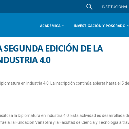
INSTITUCIONAL
ACADÉMICA
INVESTIGACIÓN Y POSGRADO
A SEGUNDA EDICIÓN DE LA
DUSTRIA 4.0
lomatura en Industria 4.0. La inscripción continúa abierta hasta el 5 d
itosa la Diplomatura en Industria 4.0. Esta actividad es desarrollada d
aela, la Fundación Vanzolini y la Facultad de Ciencia y Tecnología a tra