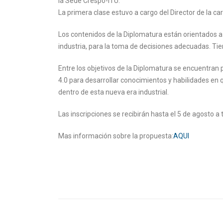
la Sede Crespo-ITU.
La primera clase estuvo a cargo del Director de la ca
Los contenidos de la Diplomatura están orientados a 
industria, para la toma de decisiones adecuadas. Tie
Entre los objetivos de la Diplomatura se encuentran
4.0 para desarrollar conocimientos y habilidades en
dentro de esta nueva era industrial.
Las inscripciones se recibirán hasta el 5 de agosto a 
Mas información sobre la propuesta:
AQUI