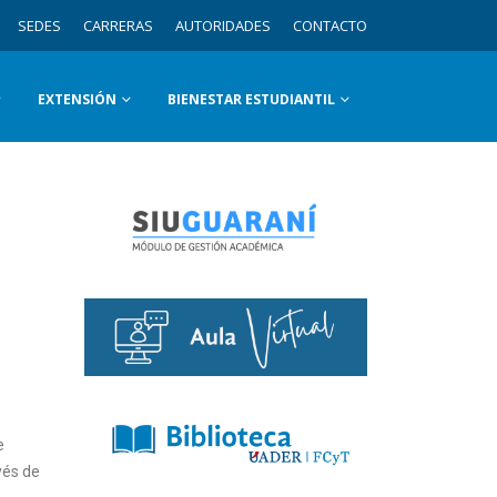
SEDES
CARRERAS
AUTORIDADES
CONTACTO
EXTENSIÓN
BIENESTAR ESTUDIANTIL
e
e
vés de