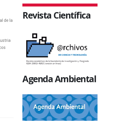
Revista Científica
l de la
ustria
cos
Agenda Ambiental