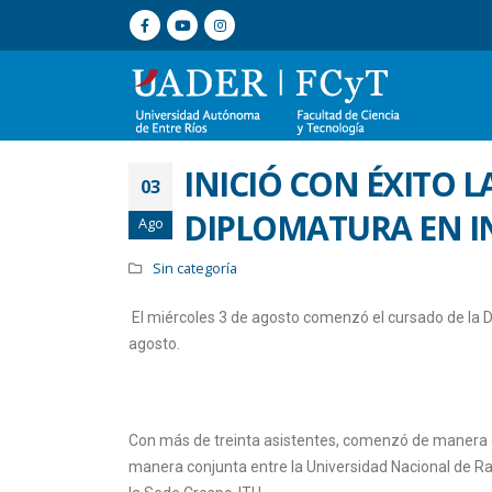
INICIÓ CON ÉXITO L
03
DIPLOMATURA EN IN
Ago
Sin categoría
El miércoles 3 de agosto comenzó el cursado de la Dip
agosto.
Con más de treinta asistentes, comenzó de manera ex
manera conjunta entre la Universidad Nacional de Raf