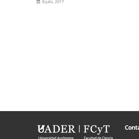
8 julio, 2017
Cont