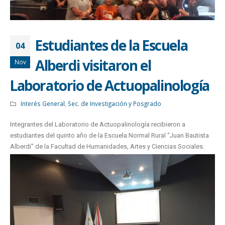
Estudiantes de la Escuela
04
Alberdi visitaron el
Nov
Laboratorio de Actuopalinología
Interés General
,
Sec. de Investigación y Posgrado
Integrantes del Laboratorio de Actuopalinología recibieron a
estudiantes del quinto año de la Escuela Normal Rural “Juan Bautista
Alberdi” de la Facultad de Humanidades, Artes y Ciencias Sociales.