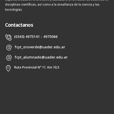
disciplinas científicas, así como a la enseñanza de la ciencia y las
tecnologías.
Contactanos
(0343) 4975141 - 4975066
fcyt_oroverde@uader.edu.ar
fcyt_alumnado@uader.edu.ar
Ruta Provincial Nº 11. Km 10,5