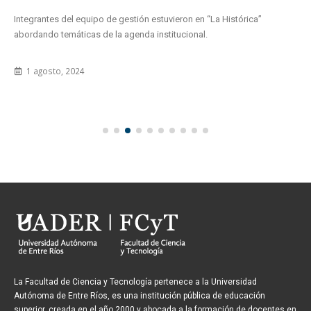
Integrantes del equipo de gestión estuvieron en “La Histórica”
abordando temáticas de la agenda institucional.
1 agosto, 2024
La Facultad de Ciencia y Tecnología pertenece a la Universidad
Autónoma de Entre Ríos, es una institución pública de educación
superior, creada en el año 2000 y abocada a la formación de docentes en