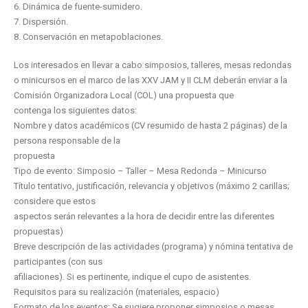
6. Dinámica de fuente-sumidero.
7. Dispersión.
8. Conservación en metapoblaciones.
Los interesados en llevar a cabo simposios, talleres, mesas redondas
o minicursos en el marco de las XXV JAM y II CLM deberán enviar a la
Comisión Organizadora Local (COL) una propuesta que
contenga los siguientes datos:
Nombre y datos académicos (CV resumido de hasta 2 páginas) de la
persona responsable de la
propuesta
Tipo de evento: Simposio – Taller – Mesa Redonda – Minicurso
Título tentativo, justificación, relevancia y objetivos (máximo 2 carillas;
considere que estos
aspectos serán relevantes a la hora de decidir entre las diferentes
propuestas)
Breve descripción de las actividades (programa) y nómina tentativa de
participantes (con sus
afiliaciones). Si es pertinente, indique el cupo de asistentes.
Requisitos para su realización (materiales, espacio)
Formato de los eventos: Se sugiere proponer simposios o mesas