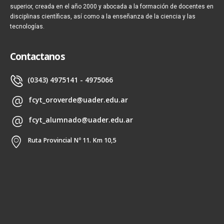
superior, creada en el año 2000 y abocada a la formación de docentes en
disciplinas científicas, así como a la enseñanza de la ciencia y las
tecnologías.
Contactanos
(0343) 4975141 - 4975066
fcyt_oroverde@uader.edu.ar
fcyt_alumnado@uader.edu.ar
Ruta Provincial Nº 11. Km 10,5