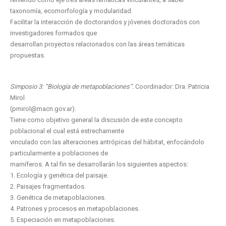
taxonomía, ecomorfología y modularidad.
Facilitar la interacción de doctorandos y jóvenes doctorados con
investigadores formados que
desarrollan proyectos relacionados con las áreas temáticas
propuestas.
Simposio 3: “Biología de metapoblaciones”.
Coordinador: Dra. Patricia
Mirol
(pmirol@macn.gov.ar).
Tiene como objetivo general la discusión de este concepto
poblacional el cual está estrechamente
vinculado con las alteraciones antrópicas del hábitat, enfocándolo
particularmente a poblaciones de
mamíferos. A tal fin se desarrollarán los siguientes aspectos:
1. Ecología y genética del paisaje.
2. Paisajes fragmentados.
3. Genética de metapoblaciones.
4. Patrones y procesos en metapoblaciones.
5. Especiación en metapoblaciones.