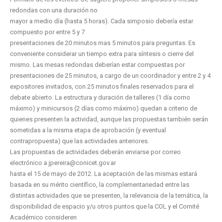
redondas con una duración no
mayor a medio día (hasta 5 horas). Cada simposio debería estar
compuesto por entre 5 y 7
presentaciones de 20 minutos mas 5 minutos para preguntas. Es
conveniente considerar un tiempo extra para síntesis o cierre del
mismo. Las mesas redondas deberían estar compuestas por
presentaciones de 25 minutos, a cargo de un coordinador y entre 2 y 4
expositores invitados, con 25 minutos finales reservados para el
debate abierto. La estructura y duración de talleres (1 día como
máximo) y minicursos (2 días como máximo) quedan a criterio de
quienes presenten la actividad, aunque las propuestas también serán
sometidas a la misma etapa de aprobación (y eventual
contrapropuesta) que las actividades anteriores.
Las propuestas de actividades deberán enviarse por correo
electrónico a jpereira@conicet.gov.ar
hasta el 15 de mayo de 2012. La aceptación de las mismas estará
basada en su mérito científico, la complementariedad entre las
distintas actividades que se presenten, la relevancia de la temática, la
disponibilidad de espacio y/u otros puntos que la COL y el Comité
Académico consideren