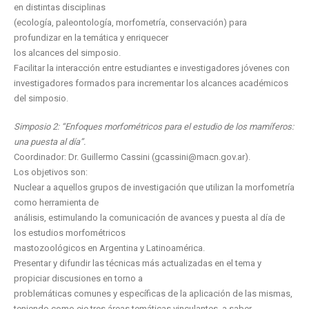
en distintas disciplinas
(ecología, paleontología, morfometría, conservación) para
profundizar en la temática y enriquecer
los alcances del simposio.
Facilitar la interacción entre estudiantes e investigadores jóvenes con
investigadores formados para incrementar los alcances académicos
del simposio.
Simposio 2: “Enfoques morfométricos para el estudio de los mamíferos:
una puesta al día”.
Coordinador: Dr. Guillermo Cassini (gcassini@macn.gov.ar).
Los objetivos son:
Nuclear a aquellos grupos de investigación que utilizan la morfometría
como herramienta de
análisis, estimulando la comunicación de avances y puesta al día de
los estudios morfométricos
mastozoológicos en Argentina y Latinoamérica.
Presentar y difundir las técnicas más actualizadas en el tema y
propiciar discusiones en torno a
problemáticas comunes y específicas de la aplicación de las mismas,
teniendo como eje tres áreas temáticas vinculantes, a saber