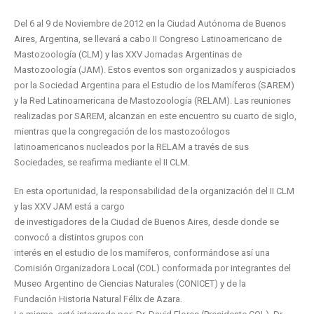
Del 6 al 9 de Noviembre de 2012 en la Ciudad Autónoma de Buenos
Aires, Argentina, se llevará a cabo II Congreso Latinoamericano de
Mastozoología (CLM) y las XXV Jornadas Argentinas de
Mastozoología (JAM). Estos eventos son organizados y auspiciados
por la Sociedad Argentina para el Estudio de los Mamíferos (SAREM)
y la Red Latinoamericana de Mastozoología (RELAM). Las reuniones
realizadas por SAREM, alcanzan en este encuentro su cuarto de siglo,
mientras que la congregación de los mastozoólogos
latinoamericanos nucleados por la RELAM a través de sus
Sociedades, se reafirma mediante el II CLM.
En esta oportunidad, la responsabilidad de la organización del II CLM
y las XXV JAM está a cargo
de investigadores de la Ciudad de Buenos Aires, desde donde se
convocó a distintos grupos con
interés en el estudio de los mamíferos, conformándose así una
Comisión Organizadora Local (COL) conformada por integrantes del
Museo Argentino de Ciencias Naturales (CONICET) y de la
Fundación Historia Natural Félix de Azara.