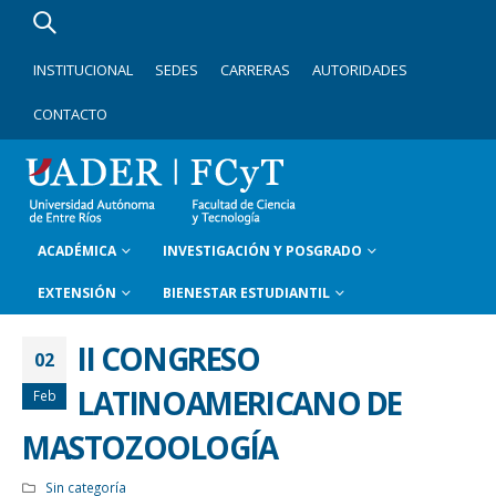
INSTITUCIONAL
SEDES
CARRERAS
AUTORIDADES
CONTACTO
ACADÉMICA
INVESTIGACIÓN Y POSGRADO
EXTENSIÓN
BIENESTAR ESTUDIANTIL
II CONGRESO
02
LATINOAMERICANO DE
Feb
MASTOZOOLOGÍA
Sin categoría