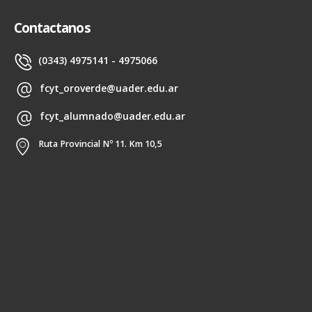
Contactanos
(0343) 4975141 - 4975066
fcyt_oroverde@uader.edu.ar
fcyt_alumnado@uader.edu.ar
Ruta Provincial Nº 11. Km 10,5