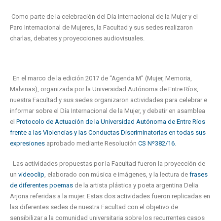
Como parte de la celebración del Día Internacional de la Mujer y el
Paro Internacional de Mujeres, la Facultad y sus sedes realizaron
charlas, debates y proyecciones audiovisuales.
En el marco de la edición 2017 de “Agenda M” (Mujer, Memoria,
Malvinas), organizada por la Universidad Autónoma de Entre Ríos,
nuestra Facultad y sus sedes organizaron actividades para celebrar e
informar sobre el Día Internacional de la Mujer, y debatir en asamblea
el
Protocolo de Actuación de la Universidad Autónoma de Entre Ríos
frente a las Violencias y las Conductas Discriminatorias en todas sus
expresiones
aprobado mediante Resolución
CS Nº382/16
.
Las actividades propuestas por la Facultad fueron la proyección de
un
videoclip
, elaborado con música e imágenes, y la lectura de
frases
de diferentes poemas
de la artista plástica y poeta argentina Delia
Arjona referidas a la mujer. Estas dos actividades fueron replicadas en
las diferentes sedes de nuestra Facultad con el objetivo de
sensibilizar a la comunidad universitaria sobre los recurrentes casos