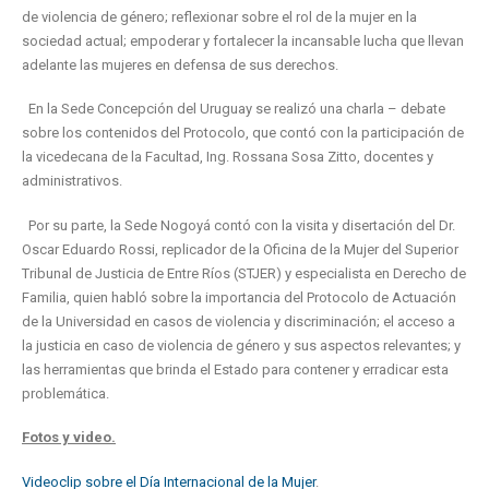
de violencia de género; reflexionar sobre el rol de la mujer en la
sociedad actual; empoderar y fortalecer la incansable lucha que llevan
adelante las mujeres en defensa de sus derechos.
En la Sede Concepción del Uruguay se realizó una charla – debate
sobre los contenidos del Protocolo, que contó con la participación de
la vicedecana de la Facultad, Ing. Rossana Sosa Zitto, docentes y
administrativos.
Por su parte, la Sede Nogoyá contó con la visita y disertación del Dr.
Oscar Eduardo Rossi, replicador de la Oficina de la Mujer del Superior
Tribunal de Justicia de Entre Ríos (STJER) y especialista en Derecho de
Familia, quien habló sobre la importancia del Protocolo de Actuación
de la Universidad en casos de violencia y discriminación; el acceso a
la justicia en caso de violencia de género y sus aspectos relevantes; y
las herramientas que brinda el Estado para contener y erradicar esta
problemática.
Fotos y video.
Videoclip sobre el Día Internacional de la Mujer
.