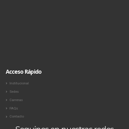
Acceso Rápido
Institucional
Sedes
Carreras
FAQs
Contacto