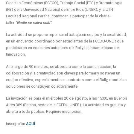
Ciencias Económicas (FCECO), Trabajo Social (FTS) y Bromatología
(FB) de la Universidad Nacional de Entre Ríos (UNER); y la UTN
Facultad Regional Paraná, convocan a participar de la charla-
taller
“Nadie se salva solo”
.
La actividad se propone repensar el trabajo en equipo y la creatividad,
en un encuentro coordinado por estudiantes de la FCEDU-UNER que
participaron en ediciones anteriores del Rally Latinoamericano de
Innovación.
A lo largo de 90 minutos, se abordará cómo la comunicación, la
colaboración y la creatividad son claves para formar y sostener un
equipo efectivo, especialmente en contextos como el Rally, donde las
soluciones se construyen colectivamente.
La invitación es para el miércoles 20 de agosto, a las 15:00, en Buenos
Aires 389 (Paraná, sede de la FCEDU-UNER). La actividad es gratuita y
abierta a todo público. Requiere inscripción.
Inscripción
AQUÍ