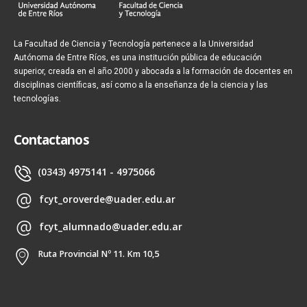
La Facultad de Ciencia y Tecnología pertenece a la Universidad
Autónoma de Entre Ríos, es una institución pública de educación
superior, creada en el año 2000 y abocada a la formación de docentes en
disciplinas científicas, así como a la enseñanza de la ciencia y las
tecnologías.
Contactanos
(0343) 4975141 - 4975066
fcyt_oroverde@uader.edu.ar
fcyt_alumnado@uader.edu.ar
Ruta Provincial Nº 11. Km 10,5