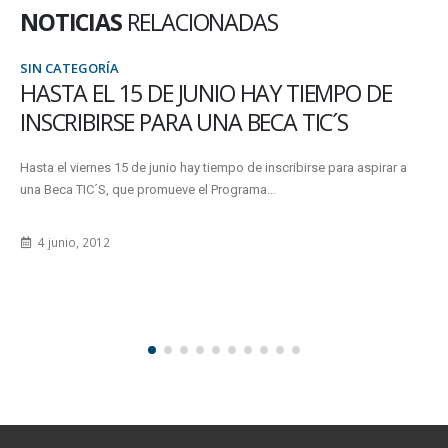
NOTICIAS
RELACIONADAS
SIN CATEGORÍA
HAY TIEMPO DE
DIPLOMAS PARA RETIRAR
BECA TIC´S
VERDE
e inscribirse para aspirar a
La División Títulos de la Sede Oro Verde 
a...
nuevos diplomas. Podrán ser retirados de l
5 julio, 2022