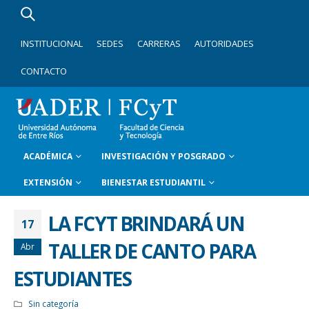
INSTITUCIONAL
SEDES
CARRERAS
AUTORIDADES
CONTACTO
ACADÉMICA
INVESTIGACIÓN Y POSGRADO
EXTENSIÓN
BIENESTAR ESTUDIANTIL
LA FCYT BRINDARÁ UN
17
TALLER DE CANTO PARA
Abr
ESTUDIANTES
Sin categoría