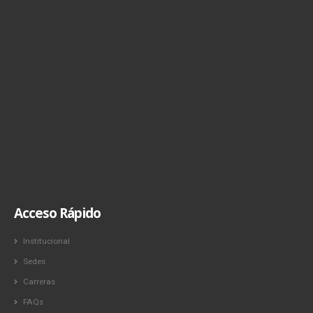
Acceso Rápido
Institucional
Sedes
Carreras
FAQs