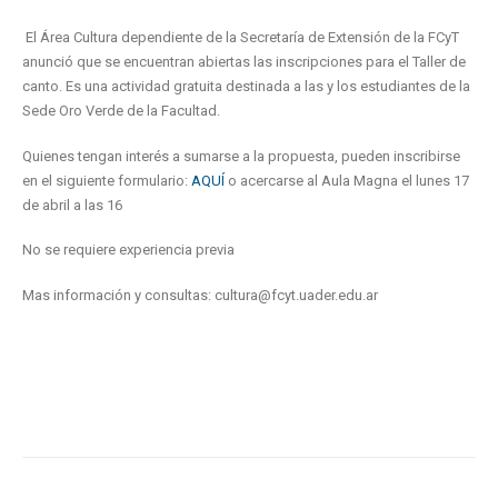
El Área Cultura dependiente de la Secretaría de Extensión de la FCyT
anunció que se encuentran abiertas las inscripciones para el Taller de
canto. Es una actividad gratuita destinada a las y los estudiantes de la
Sede Oro Verde de la Facultad.
Quienes tengan interés a sumarse a la propuesta, pueden inscribirse
en el siguiente formulario:
AQUÍ
o acercarse al Aula Magna el lunes 17
de abril a las 16
No se requiere experiencia previa
Mas información y consultas: cultura@fcyt.uader.edu.ar