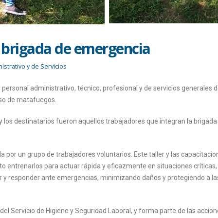
a brigada de emergencia
strativo y de Servicios
personal administrativo, técnico, profesional y de servicios generales d
 uso de matafuegos.
y los destinatarios fueron aquellos trabajadores que integran la brigada
por un grupo de trabajadores voluntarios. Este taller y las capacitaci
ito entrenarlos para actuar rápida y eficazmente en situaciones críticas
gar y responder ante emergencias, minimizando daños y protegiendo a la
o del Servicio de Higiene y Seguridad Laboral, y forma parte de las accion