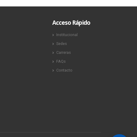
Acceso Rápido
Institucional
Sedes
Carreras
FAQs
Contacto