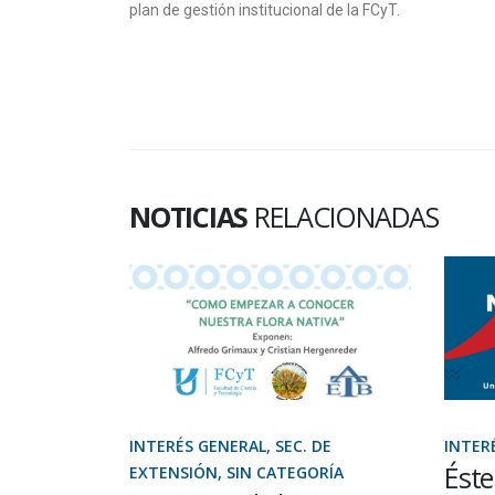
plan de gestión institucional de la FCyT.
NOTICIAS
RELACIONADAS
ÁULICA
INTERÉS GENERAL, SEC. DE
INTER
Éste
RAL
EXTENSIÓN, SIN CATEGORÍA