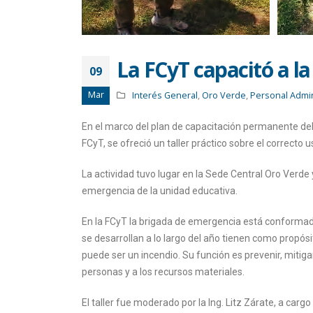
La FCyT capacitó a l
09
Mar
Interés General
,
Oro Verde
,
Personal Admini
En el marco del plan de capacitación permanente del 
FCyT, se ofreció un taller práctico sobre el correcto
La actividad tuvo lugar en la Sede Central Oro Verde 
emergencia de la unidad educativa.
En la FCyT la brigada de emergencia está conformada 
se desarrollan a lo largo del año tienen como propós
puede ser un incendio. Su función es prevenir, miti
personas y a los recursos materiales.
El taller fue moderado por la Ing. Litz Zárate, a carg