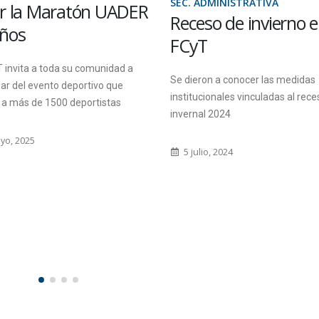
SEC. ADMINISTRATIVA
ar la Maratón UADER
Receso de invierno e
años
FCyT
 invita a toda su comunidad a
Se dieron a conocer las medidas
par del evento deportivo que
institucionales vinculadas al rece
 a más de 1500 deportistas
invernal 2024
yo, 2025
5 julio, 2024