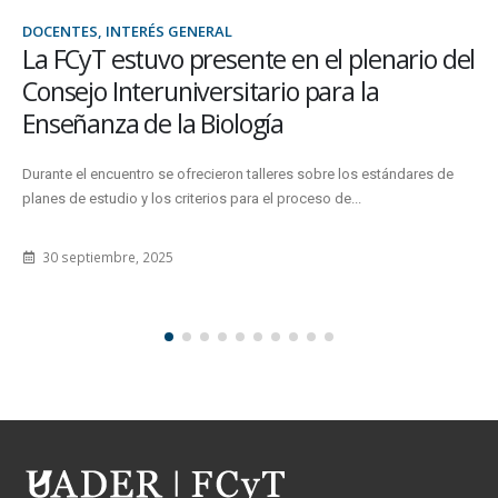
DOCENTES, SEC. DE INVESTIGACIÓN Y POSGRADO
El Laboratorio de Actuopalinología
participó del lanzamiento de la semana
de la miel 2024
La Unidad de Investigación fue invitada por la Coordinación de
Apicultura del Ministerio de Desarrollo Económico del Gobierno de
Entre...
23 mayo, 2024