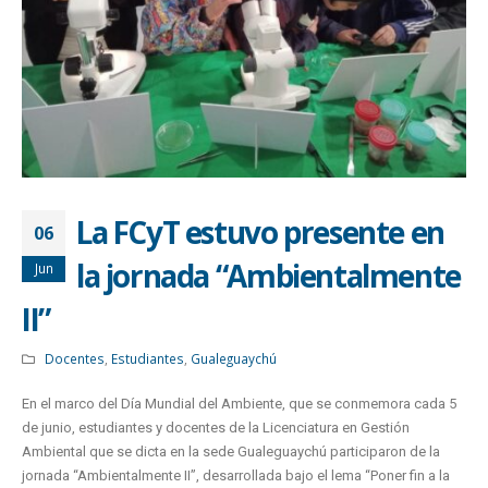
La FCyT estuvo presente en
06
la jornada “Ambientalmente
Jun
II”
Docentes
,
Estudiantes
,
Gualeguaychú
En el marco del Día Mundial del Ambiente, que se conmemora cada 5
de junio, estudiantes y docentes de la Licenciatura en Gestión
Ambiental que se dicta en la sede Gualeguaychú participaron de la
jornada “Ambientalmente II”, desarrollada bajo el lema “Poner fin a la