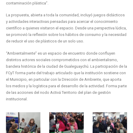
contaminación plástica”.
La propuesta, abierta a toda la comunidad, incluyó juegos didácticos
y actividades interactivas pensadas para acercar el conocimiento
científico a quienes visitaron el espacio. Desde una perspectiva lúdica,
se promovió la reflexión sobre los hábitos de consumo y la necesidad
de reducir el uso de plásticos de un solo uso.
“Ambientalmente” es un espacio de encuentro donde confluyen
distintos actores sociales comprometidos con el ambientalismo,
bandera histórica de la ciudad de Gualeguaychú. La participación de la
FCyT forma parte del trabajo articulado que la institución sostiene con
el Municipio, en particular con la Dirección de Ambiente, que aporta
los medios y la logística para el desarrollo de la actividad. Forma parte
de las acciones del nodo Activá Territorio del plan de gestión
institucional.