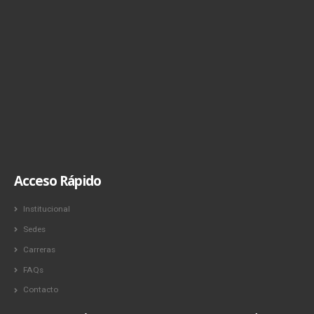
Acceso Rápido
Institucional
Sedes
Carreras
FAQs
Contacto