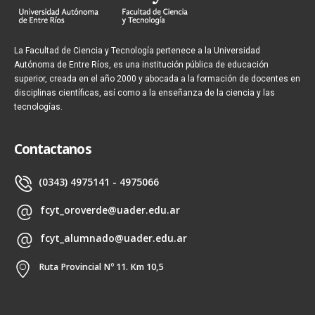
La Facultad de Ciencia y Tecnología pertenece a la Universidad
Autónoma de Entre Ríos, es una institución pública de educación
superior, creada en el año 2000 y abocada a la formación de docentes en
disciplinas científicas, así como a la enseñanza de la ciencia y las
tecnologías.
Contactanos
(0343) 4975141 - 4975066
fcyt_oroverde@uader.edu.ar
fcyt_alumnado@uader.edu.ar
Ruta Provincial Nº 11. Km 10,5