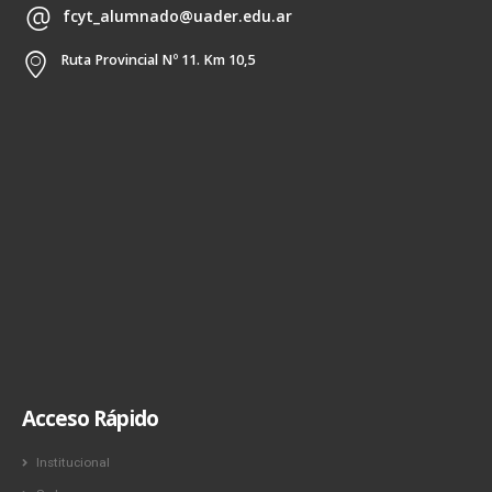
fcyt_alumnado@uader.edu.ar
Ruta Provincial Nº 11. Km 10,5
Acceso Rápido
Institucional