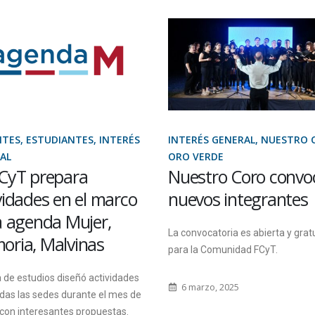
TES, ESTUDIANTES, INTERÉS
INTERÉS GENERAL, NUESTRO 
AL
ORO VERDE
CyT prepara
Nuestro Coro convo
vidades en el marco
nuevos integrantes
a agenda Mujer,
La convocatoria es abierta y grat
ria, Malvinas
para la Comunidad FCyT.
 de estudios diseñó actividades
6 marzo, 2025
das las sedes durante el mes de
con interesantes propuestas.