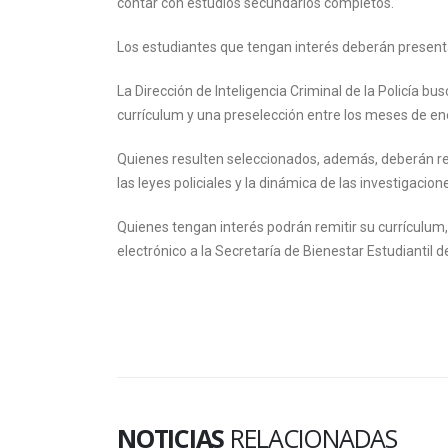
contar con estudios secundarios completos.
Los estudiantes que tengan interés deberán presenta
La Dirección de Inteligencia Criminal de la Policía bus
currículum y una preselección entre los meses de en
Quienes resulten seleccionados, además, deberán real
las leyes policiales y la dinámica de las investigacion
Quienes tengan interés podrán remitir su currículu
electrónico a la Secretaría de Bienestar Estudiantil d
NOTICIAS
RELACIONADAS