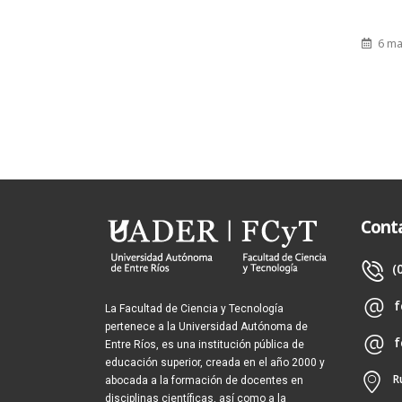
6 ma
Cont
(
f
La Facultad de Ciencia y Tecnología
pertenece a la Universidad Autónoma de
f
Entre Ríos, es una institución pública de
educación superior, creada en el año 2000 y
R
abocada a la formación de docentes en
disciplinas científicas, así como a la