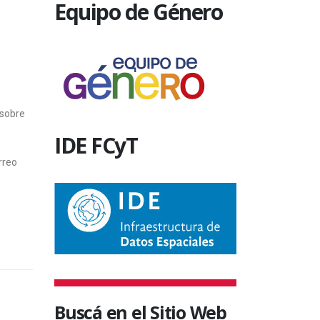
Equipo de Género
 sobre
IDE FCyT
rreo
Buscá en el Sitio Web