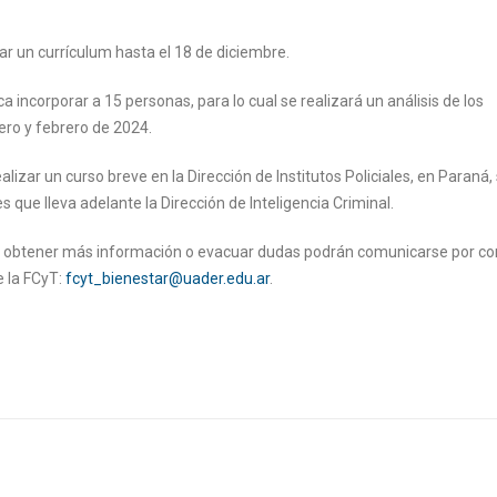
r un currículum hasta el 18 de diciembre.
ca incorporar a 15 personas, para lo cual se realizará un análisis de los
ero y febrero de 2024.
izar un curso breve en la Dirección de Institutos Policiales, en Paraná,
es que lleva adelante la Dirección de Inteligencia Criminal.
m, obtener más información o evacuar dudas podrán comunicarse por co
e la FCyT:
fcyt_bienestar@uader.edu.ar
.