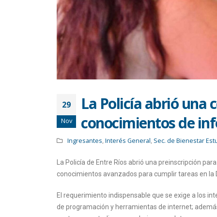
La Policía abrió una
29
conocimientos de in
Nov
Ingresantes
,
Interés General
,
Sec. de Bienestar Estu
La Policía de Entre Ríos abrió una preinscripción pa
conocimientos avanzados para cumplir tareas en la Di
El requerimiento indispensable que se exige a los i
de programación y herramientas de internet; además,