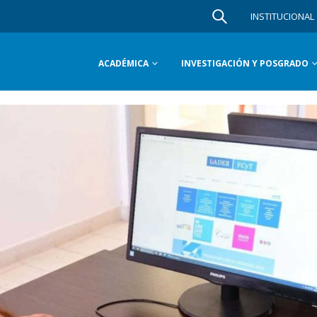
INSTITUCIONAL
ACADÉMICA
INVESTIGACIÓN Y POSGRADO