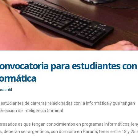
 convocatoria para estudiantes con
formática
diantil
ra estudiantes de carreras relacionadas con la informática y que tengan
rección de Inteligencia Criminal.
nteresados es que tengan conocimientos en programas informáticos, len
 deberán ser argentinos, con domicilio en Paraná, tener entre 18 y 25 