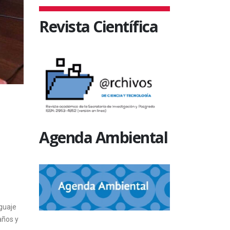
Revista Científica
Agenda Ambiental
guaje
años y