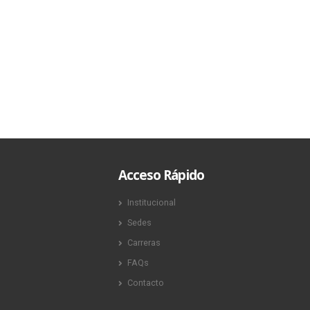
2024.
16 diciembre, 2024
Acceso Rápido
Institucional
Sedes
Carreras
FAQs
Contacto