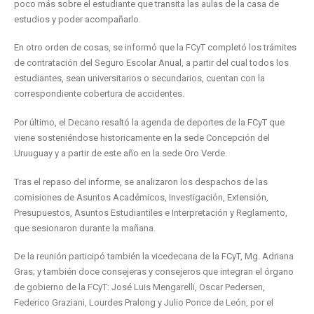
poco más sobre el estudiante que transita las aulas de la casa de
estudios y poder acompañarlo.
En otro orden de cosas, se informó que la FCyT completó los trámites
de contratación del Seguro Escolar Anual, a partir del cual todos los
estudiantes, sean universitarios o secundarios, cuentan con la
correspondiente cobertura de accidentes.
Por último, el Decano resaltó la agenda de deportes de la FCyT que
viene sosteniéndose historicamente en la sede Concepción del
Uruuguay y a partir de este año en la sede Oro Verde.
Tras el repaso del informe, se analizaron los despachos de las
comisiones de Asuntos Académicos, Investigación, Extensión,
Presupuestos, Asuntos Estudiantiles e Interpretación y Reglamento,
que sesionaron durante la mañana.
De la reunión participó también la vicedecana de la FCyT, Mg. Adriana
Gras; y también doce consejeras y consejeros que integran el órgano
de gobierno de la FCyT: José Luis Mengarelli, Oscar Pedersen,
Federico Graziani, Lourdes Pralong y Julio Ponce de León, por el