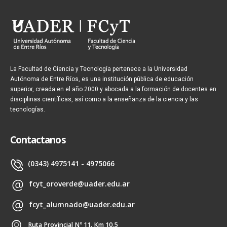
La Facultad de Ciencia y Tecnología pertenece a la Universidad
Autónoma de Entre Ríos, es una institución pública de educación
superior, creada en el año 2000 y abocada a la formación de docentes en
disciplinas científicas, así como a la enseñanza de la ciencia y las
tecnologías.
Contactanos
(0343) 4975141 - 4975066
fcyt_oroverde@uader.edu.ar
fcyt_alumnado@uader.edu.ar
Ruta Provincial Nº 11. Km 10,5