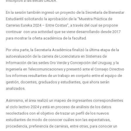
inscriptos a las Becas UADER.
En la sesión también ingresó un proyecto de la Secretaría de Bienestar
Estudiantil solicitando la aprobación de la “Muestra Práctica de
Carreras Eureka 2024 – Entre Costas”, a través del cual se propone
continuar con una actividad que se viene desarrollando desde 2017
para mostrar la oferta académica de la facultad.
Por otra parte, la Secretaría Académica finalizó la última etapa de la
autoevaluación de la carrera de Licenciatura en Sistemas de
Información de las sedes Oro Verde y Concepción del Uruguay, y la
Ingeniería en Telecomunicaciones y presentó ante el Consejo Directivo
los informes resultantes de un trabajo en conjunto entre el equipo de
gestión, docentes, graduados y estudiantes, que ahora serán
analizados.
Asimismo, el área realizó un mapeo de ingresantes correspondientes
al ciclo lectivo 2024 y está en proceso de análisis de los datos
recolectados con el objetivo de trazar un perfil de los nuevos
estudiantes de modo de conocer cuáles son las expectativas,
procedencia, preferencia de carreras, entre otras, para conocer un