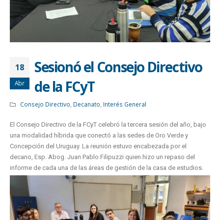
Sesionó el Consejo Directivo
18
de la FCyT
Abr
Consejo Directivo
,
Decanato
,
Interés General
El Consejo Directivo de la FCyT celebró la tercera sesión del año, bajo
una modalidad híbrida que conectó a las sedes de Oro Verde y
Concepción del Uruguay. La reunión estuvo encabezada por el
decano, Esp. Abog. Juan Pablo Filipuzzi quien hizo un repaso del
informe de cada una de las áreas de gestión de la casa de estudios.