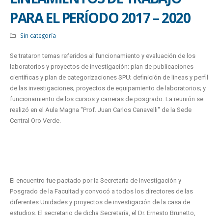
PARA EL PERÍODO 2017 – 2020
Sin categoría
Se trataron temas referidos al funcionamiento y evaluación de los
laboratorios y proyectos de investigación; plan de publicaciones
científicas y plan de categorizaciones SPU; definición de líneas y perfil
de las investigaciones; proyectos de equipamiento de laboratorios; y
funcionamiento de los cursos y carreras de posgrado. La reunión se
realizó en el Aula Magna "Prof. Juan Carlos Canavelli" de la Sede
Central Oro Verde.
El encuentro fue pactado por la Secretaría de Investigación y
Posgrado de la Facultad y convocó a todos los directores de las
diferentes Unidades y proyectos de investigación de la casa de
estudios. El secretario de dicha Secretaría, el Dr. Ernesto Brunetto,