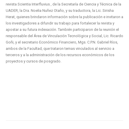
revista Scientia Interfluvius , de la Secretaría de Ciencia y Técnica de la
UADER, la Dra. Noelia Nuñez Otaño, y su traductora, la Lic. Sirisha
Herat, quienes brindaron información sobre la publicación e invitaron a
los investigadores a difundir su trabajo para fortalecer la revista y
apostar a su futura indexación. También participaron de la reunión el
responsable del Área de Vinculación Tecnológica y Social, Lic. Ricardo
Goñi, y el secretario Económico Financiero, Mgs. C.P.N. Gabriel Ríos,
ambos de la Facultad, que trataron temas vinculados al servicio a
terceros y a la administración de los recursos económicos de los
proyectos y cursos de posgrado.