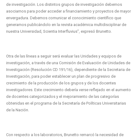
de investigación. Los distintos grupos de investigación debemos
asociarnos para poder acceder a financiamiento y proyectos de mayor
envergadura. Debemos comunicar el conocimiento científico que
generamos publicándolo en la revista académica multidisciplinar de
nuestra Universidad, Scientia Interfluvius”, expresó Brunetto.
Otra de las líneas a seguir será evaluar las Unidades y equipos de
investigación, a través de una Comisión de Evaluación de Unidades de
Investigación (Resolución CD 191/16), dependiente de la Secretaria de
Investigación, para poder establecer un plan de progresivo de
crecimiento de la producción de los grupos y de los docentes
investigadores. Este crecimiento debería verse reflejado en el aumento
de docentes categorizados y el mejoramiento de las categorías
obtenidas en el programa de la Secretaría de Políticas Universitarias
de la Nación.
Con respecto a los laboratorios, Brunetto remarcó la necesidad de