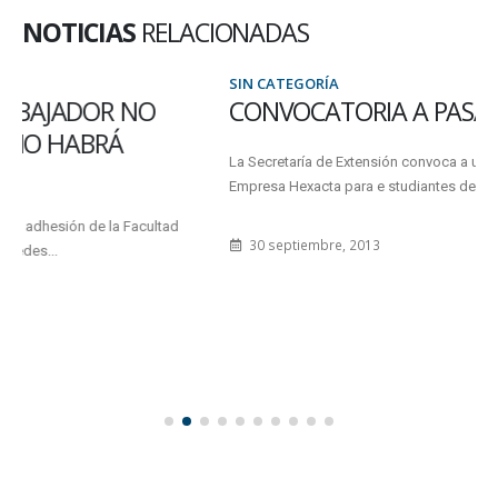
NOTICIAS
RELACIONADAS
SIN CATEGORÍA
CONVOCATORIA A PASANTÍA RENTADA
La Secretaría de Extensión convoca a una pasantía rentada en la
Empresa Hexacta para e studiantes de 3ro, 4to o 5to...
30 septiembre, 2013