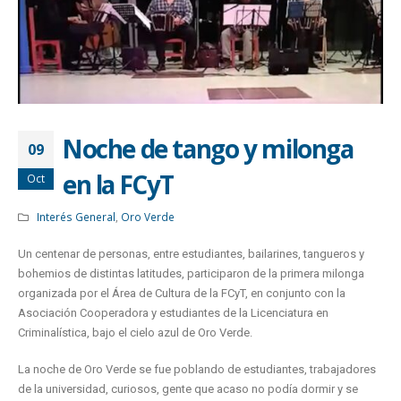
Noche de tango y milonga
09
en la FCyT
Oct
Interés General
,
Oro Verde
Un centenar de personas, entre estudiantes, bailarines, tangueros y
bohemios de distintas latitudes, participaron de la primera milonga
organizada por el Área de Cultura de la FCyT, en conjunto con la
Asociación Cooperadora y estudiantes de la Licenciatura en
Criminalística, bajo el cielo azul de Oro Verde.
La noche de Oro Verde se fue poblando de estudiantes, trabajadores
de la universidad, curiosos, gente que acaso no podía dormir y se