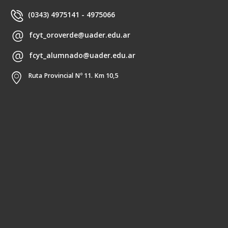
(0343) 4975141 - 4975066
fcyt_oroverde@uader.edu.ar
fcyt_alumnado@uader.edu.ar
Ruta Provincial Nº 11. Km 10,5