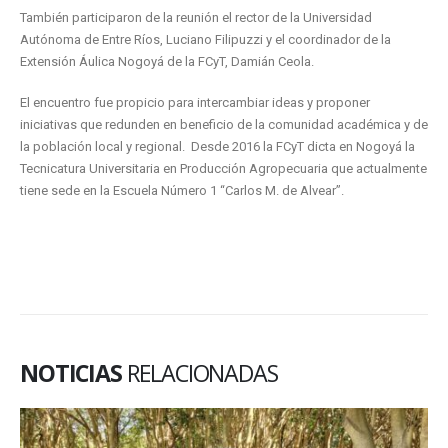
También participaron de la reunión el rector de la Universidad
Autónoma de Entre Ríos, Luciano Filipuzzi y el coordinador de la
Extensión Áulica Nogoyá de la FCyT, Damián Ceola.
El encuentro fue propicio para intercambiar ideas y proponer
iniciativas que redunden en beneficio de la comunidad académica y de
la población local y regional. Desde 2016 la FCyT dicta en Nogoyá la
Tecnicatura Universitaria en Producción Agropecuaria que actualmente
tiene sede en la Escuela Número 1 “Carlos M. de Alvear”.
NOTICIAS
RELACIONADAS