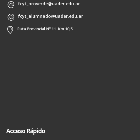
fcyt_oroverde@uader.edu.ar
fcyt_alumnado@uader.edu.ar
Ruta Provincial Nº 11. Km 10,5
Acceso Rápido