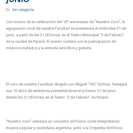
Sin categoría
Con motivo de la celebración del 10º aniversario de “Nuestro Coro”, la
agrupación coral de nuestra Facultad se presentará el miércoles 21 de
junio, a partir de las 21.00 horas, en el Teatro Municipal “3 de Febrero”
de la ciudad de Paraná. El evento contará con la participación de
músicos invitados y la entrada será libre y gratuita.
El coro de nuestra Facultad, dirigido por Miguel "Otti" Gómez, festejará
sus 10 años de existencia presentándose el próximo 21 de junio,
desde las 21.00 horas, en el Teatro “3 de Febrero” de Paraná.
“Nuestro Coro” realizará un concierto sinfónico coral interpretando
música popular y ciudadana argentina, junto a la Orquesta Sinfónica