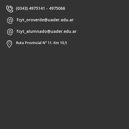
(0343) 4975141 - 4975066
fcyt_oroverde@uader.edu.ar
fcyt_alumnado@uader.edu.ar
Ruta Provincial Nº 11. Km 10,5