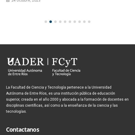
24 octubre, 2023
La Facultad de Ciencia y Tecnología pertenece a la Universidad
Autónoma de Entre Ríos, es una institución pública de educación
superior, creada en el año 2000 y abocada a la formación de docentes en
disciplinas científicas, así como a la enseñanza de la ciencia y las
tecnologías.
Contactanos