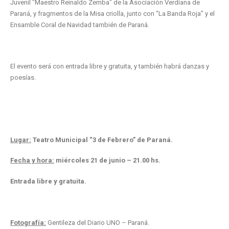
Juvenil "Maestro Reinaldo Zemba" de la Asociación Verdiana de
Paraná, y fragmentos de la Misa criolla, junto con “La Banda Roja” y el
Ensamble Coral de Navidad también de Paraná.
El evento será con entrada libre y gratuita, y también habrá danzas y
poesías.
Lugar:
Teatro Municipal “3 de Febrero” de Paraná.
Fecha y hora:
miércoles 21 de junio – 21.00 hs.
Entrada libre y gratuita.
Fotografía:
Gentileza del Diario UNO – Paraná.