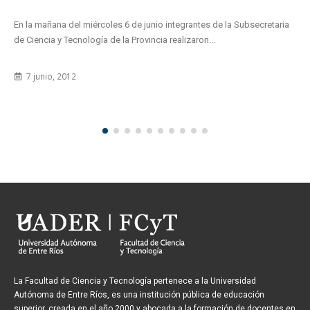
En la mañana del miércoles 6 de junio integrantes de la Subsecretaria
de Ciencia y Tecnología de la Provincia realizaron...
7 junio, 2012
La Facultad de Ciencia y Tecnología pertenece a la Universidad
Autónoma de Entre Ríos, es una institución pública de educación
superior, creada en el año 2000 y abocada a la formación de docentes en