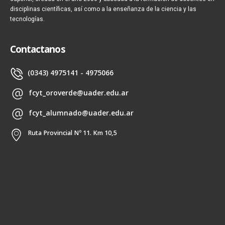
disciplinas científicas, así como a la enseñanza de la ciencia y las
tecnologías.
Contactanos
(0343) 4975141 - 4975066
fcyt_oroverde@uader.edu.ar
fcyt_alumnado@uader.edu.ar
Ruta Provincial Nº 11. Km 10,5