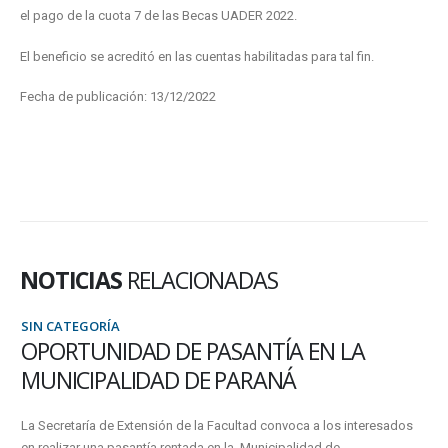
el pago de la cuota 7 de las Becas UADER 2022.
El beneficio se acreditó en las cuentas habilitadas para tal fin.
Fecha de publicación: 13/12/2022
NOTICIAS
RELACIONADAS
SIN CATEGORÍA
OPORTUNIDAD DE PASANTÍA EN LA
MUNICIPALIDAD DE PARANÁ
La Secretaría de Extensión de la Facultad convoca a los interesados
en realizar una pasantía rentada en la Municipalidad de...