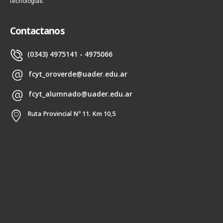
tecnologías.
Contactanos
(0343) 4975141 - 4975066
fcyt_oroverde@uader.edu.ar
fcyt_alumnado@uader.edu.ar
Ruta Provincial Nº 11. Km 10,5