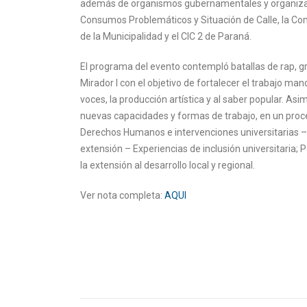
además de organismos gubernamentales y organizac
Consumos Problemáticos y Situación de Calle, la Com
de la Municipalidad y el CIC 2 de Paraná.
El programa del evento contempló batallas de rap, gra
Mirador I con el objetivo de fortalecer el trabajo m
voces, la producción artística y al saber popular. Asi
nuevas capacidades y formas de trabajo, en un proce
Derechos Humanos e intervenciones universitarias – P
extensión – Experiencias de inclusión universitaria; 
la extensión al desarrollo local y regional.
Ver nota completa:
AQUI