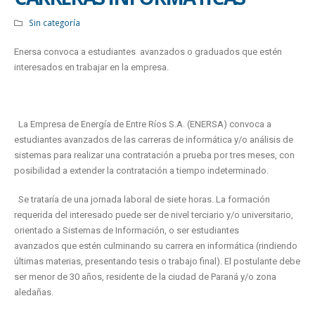
Sin categoría
Enersa convoca a estudiantes avanzados o graduados que estén
interesados en trabajar en la empresa.
La Empresa de Energía de Entre Ríos S.A. (ENERSA) convoca a
estudiantes avanzados de las carreras de informática y/o análisis de
sistemas para realizar una contratación a prueba por tres meses, con
posibilidad a extender la contratación a tiempo indeterminado.
Se trataría de una jornada laboral de siete horas. La formación
requerida del interesado puede ser de nivel terciario y/o universitario,
orientado a Sistemas de Información, o ser estudiantes
avanzados que estén culminando su carrera en informática (rindiendo
últimas materias, presentando tesis o trabajo final). El postulante debe
ser menor de 30 años, residente de la ciudad de Paraná y/o zona
aledañas.