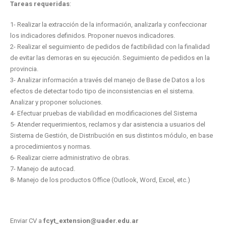
Tareas requeridas
:
1- Realizar la extracción de la información, analizarla y confeccionar
los indicadores definidos. Proponer nuevos indicadores.
2- Realizar el seguimiento de pedidos de factibilidad con la finalidad
de evitar las demoras en su ejecución. Seguimiento de pedidos en la
provincia.
3- Analizar información a través del manejo de Base de Datos a los
efectos de detectar todo tipo de inconsistencias en el sistema.
Analizar y proponer soluciones.
4- Efectuar pruebas de viabilidad en modificaciones del Sistema
5- Atender requerimientos, reclamos y dar asistencia a usuarios del
Sistema de Gestión, de Distribución en sus distintos módulo, en base
a procedimientos y normas.
6- Realizar cierre administrativo de obras.
7- Manejo de autocad.
8- Manejo de los productos Office (Outlook, Word, Excel, etc.)
Enviar CV a
fcyt_extension@uader.edu.ar