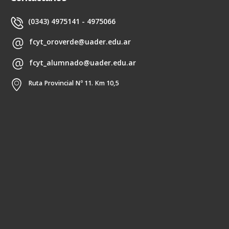
(0343) 4975141 - 4975066
fcyt_oroverde@uader.edu.ar
fcyt_alumnado@uader.edu.ar
Ruta Provincial Nº 11. Km 10,5