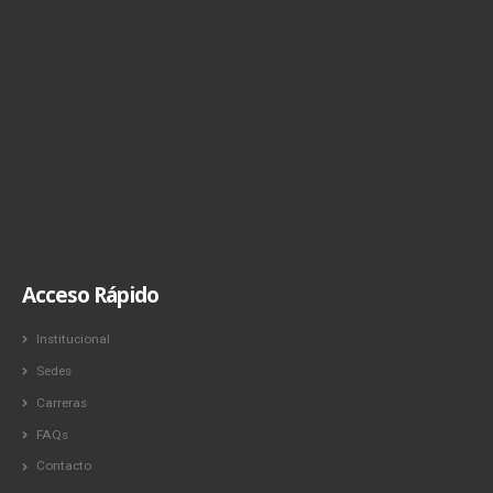
Acceso Rápido
Institucional
Sedes
Carreras
FAQs
Contacto