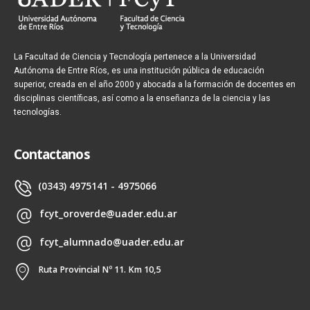
La Facultad de Ciencia y Tecnología pertenece a la Universidad
Autónoma de Entre Ríos, es una institución pública de educación
superior, creada en el año 2000 y abocada a la formación de docentes en
disciplinas científicas, así como a la enseñanza de la ciencia y las
tecnologías.
Contactanos
(0343) 4975141 - 4975066
fcyt_oroverde@uader.edu.ar
fcyt_alumnado@uader.edu.ar
Ruta Provincial Nº 11. Km 10,5