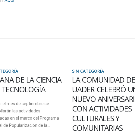
ón:
AQUI
ATEGORÍA
SIN CATEGORÍA
ANA DE LA CIENCIA
LA COMUNIDAD D
A TECNOLOGÍA
UADER CELEBRÓ U
NUEVO ANIVERSAR
e el mes de septiembre se
CON ACTIVIDADES
llarán las actividades
CULTURALES Y
cadas en el marco del Programa
COMUNITARIAS
l de Popularización de la...