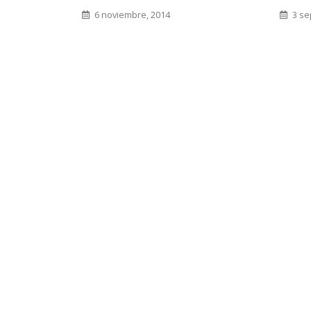
6 noviembre, 2014
3 se