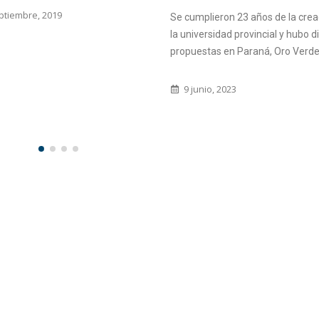
ptiembre, 2019
Se cumplieron 23 años de la crea
la universidad provincial y hubo d
propuestas en Paraná, Oro Verde y
9 junio, 2023