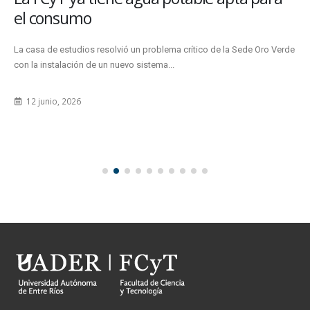
el consumo
La casa de estudios resolvió un problema crítico de la Sede Oro Verde
con la instalación de un nuevo sistema...
12 junio, 2026