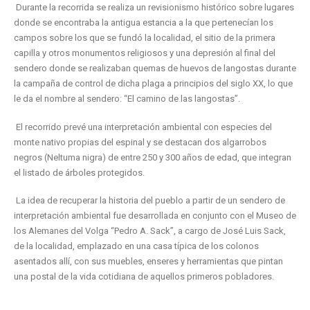
Durante la recorrida se realiza un revisionismo histórico sobre lugares
donde se encontraba la antigua estancia a la que pertenecían los
campos sobre los que se fundó la localidad, el sitio de la primera
capilla y otros monumentos religiosos y una depresión al final del
sendero donde se realizaban quemas de huevos de langostas durante
la campaña de control de dicha plaga a principios del siglo XX, lo que
le da el nombre al sendero: “El camino de las langostas”.
El recorrido prevé una interpretación ambiental con especies del
monte nativo propias del espinal y se destacan dos algarrobos
negros (Neltuma nigra) de entre 250 y 300 años de edad, que integran
el listado de árboles protegidos.
La idea de recuperar la historia del pueblo a partir de un sendero de
interpretación ambiental fue desarrollada en conjunto con el Museo de
los Alemanes del Volga “Pedro A. Sack”, a cargo de José Luis Sack,
de la localidad, emplazado en una casa típica de los colonos
asentados allí, con sus muebles, enseres y herramientas que pintan
una postal de la vida cotidiana de aquellos primeros pobladores.