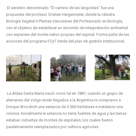
El sendero denominado “El camino de las langostas” fue una
propuesta del profesor Cristian Hergenreder, desde la cátedra
Biología Vegetal II-Plantas Vasculares del Profesorado en Biología,
con el objetivo de establecer un recorrido de interpretación ambiental
con especies del monte nativo propias del espinal. Forma parte de las
acciones del programa FCyT Verde del plan de gestión institucional.
La Aldea Santa María nació como tal en 1887, cuando un grupo de
alemanes del Volga recién llegados a la Argentina le compraron a
Enrique Woodrich una estancia de 3.000 hectáreas e instalaron una
colonia. Inicialmente la estancia no tenía fuentes de agua y las tierras
estaban cubiertas de montes de espinales, los cuales fueron
paulatinamente reemplazados por cultivos agrícolas.