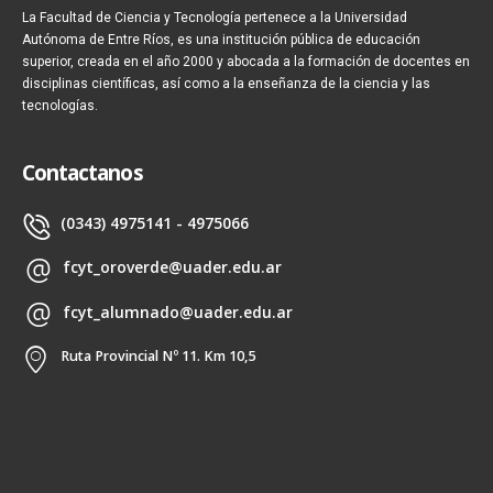
La Facultad de Ciencia y Tecnología pertenece a la Universidad
Autónoma de Entre Ríos, es una institución pública de educación
superior, creada en el año 2000 y abocada a la formación de docentes en
disciplinas científicas, así como a la enseñanza de la ciencia y las
tecnologías.
Contactanos
(0343) 4975141 - 4975066
fcyt_oroverde@uader.edu.ar
fcyt_alumnado@uader.edu.ar
Ruta Provincial Nº 11. Km 10,5