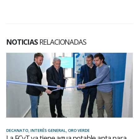
NOTICIAS
RELACIONADAS
DECANATO, INTERÉS GENERAL, ORO VERDE
La FCyT ya tiene agua potable apta para