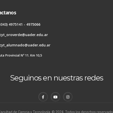
actanos
0343) 4975141 - 4975066
cyt_oroverde@uader.edu.ar
cyt_alumnado@uader.edu.ar
uta Provincial Nº 11. Km 10,5
Seguinos en nuestras redes
Facultad de Ciencia y Tecnología. © 2024. Todos los derechos reservado