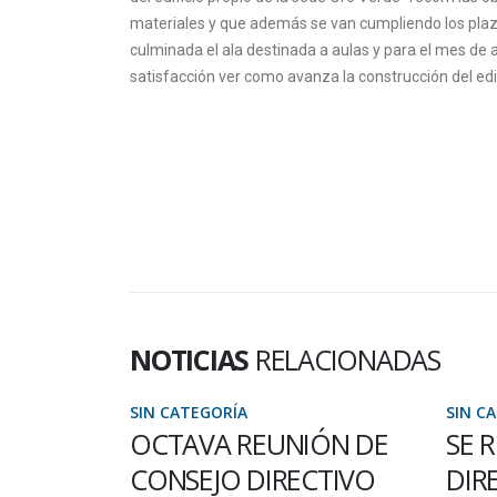
materiales y que además se van cumpliendo los plazo
culminada el ala destinada a aulas y para el mes de ab
satisfacción ver como avanza la construcción del edi
NOTICIAS
RELACIONADAS
SIN CATEGORÍA
S
UNIÓN DE
SE REUNIÓ EL CONSEJO
RECTIVO
DIRECTIVO DE LA
2