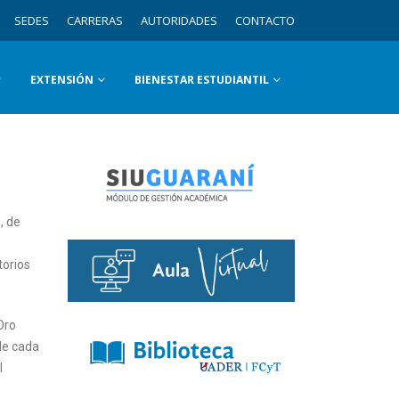
SEDES
CARRERAS
AUTORIDADES
CONTACTO
EXTENSIÓN
BIENESTAR ESTUDIANTIL
, de
torios
Oro
de cada
l