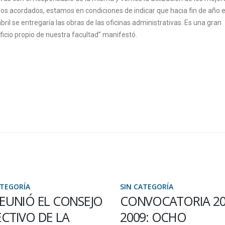
s acordados, estamos en condiciones de indicar que hacia fin de año e
ril se entregaría las obras de las oficinas administrativas. Es una gran
ficio propio de nuestra facultad” manifestó.
IN CATEGORÍA
SIN CATEGORÍA
CONVOCATORIA 2008 –
SE ENCUENTRA
009: OCHO
ABIERTA