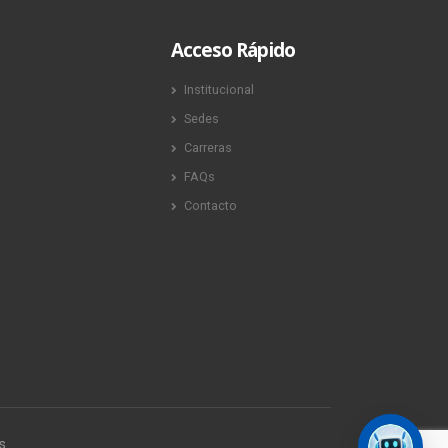
Acceso Rápido
Institucional
Sedes
Carreras
FAQs
Contacto
s