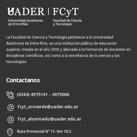
La Facultad de Ciencia y Tecnología pertenece a la Universidad
Autónoma de Entre Ríos, es una institución pública de educación
superior, creada en el año 2000 y abocada a la formación de docentes en
disciplinas científicas, así como a la enseñanza de la ciencia y las
tecnologías.
Contactanos
(0343) 4975141 - 4975066
fcyt_oroverde@uader.edu.ar
fcyt_alumnado@uader.edu.ar
Ruta Provincial Nº 11. Km 10,5