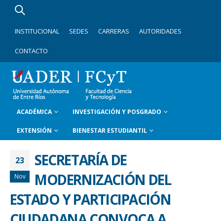
INSTITUCIONAL
SEDES
CARRERAS
AUTORIDADES
CONTACTO
ACADÉMICA
INVESTIGACIÓN Y POSGRADO
EXTENSIÓN
BIENESTAR ESTUDIANTIL
SECRETARÍA DE
23
MODERNIZACIÓN DEL
Nov
ESTADO Y PARTICIPACIÓN
CIUDADANA CONVOCA A