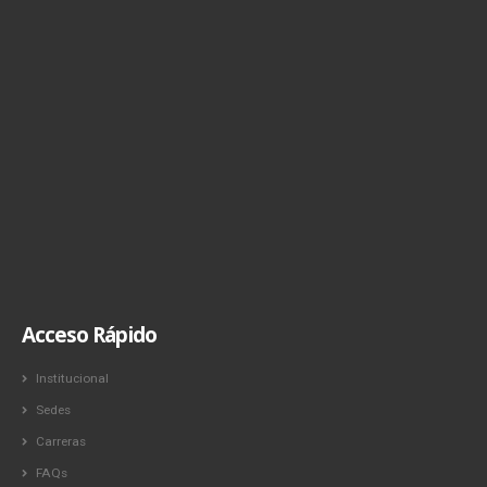
Acceso Rápido
Institucional
Sedes
Carreras
FAQs