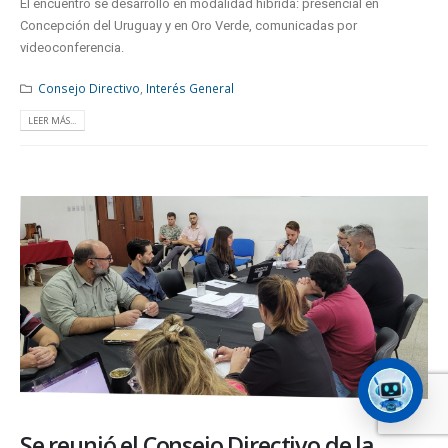
El encuentro se desarrolló en modalidad híbrida: presencial en
Concepción del Uruguay y en Oro Verde, comunicadas por
videoconferencia.
Consejo Directivo
,
Interés General
LEER MÁS...
Se reunió el Consejo Directivo de la