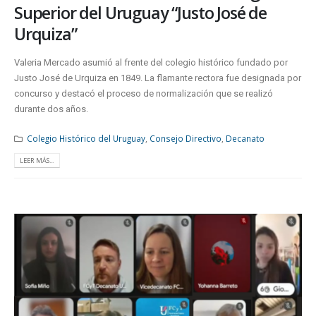
Superior del Uruguay “Justo José de
Urquiza”
Valeria Mercado asumió al frente del colegio histórico fundado por
Justo José de Urquiza en 1849. La flamante rectora fue designada por
concurso y destacó el proceso de normalización que se realizó
durante dos años.
Colegio Histórico del Uruguay
,
Consejo Directivo
,
Decanato
LEER MÁS...