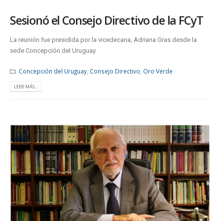
Sesionó el Consejo Directivo de la FCyT
La reunión fue presidida por la vicedecana, Adriana Gras desde la
sede Concepción del Uruguay.
Concepción del Uruguay
,
Consejo Directivo
,
Oro Verde
LEER MÁS...