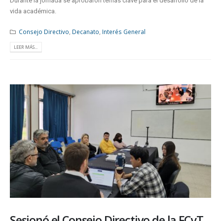
Durante la jornada se aprobaron temas clave para el desarrollo de la
vida académica.
Consejo Directivo
,
Decanato
,
Interés General
LEER MÁS...
Sesionó el Consejo Directivo de la FCyT