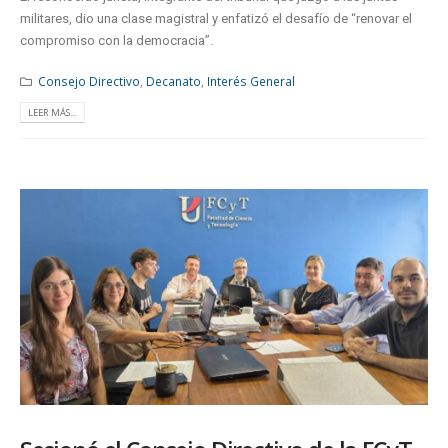
militares, dio una clase magistral y enfatizó el desafío de “renovar el
compromiso con la democracia”.
Consejo Directivo
,
Decanato
,
Interés General
LEER MÁS...