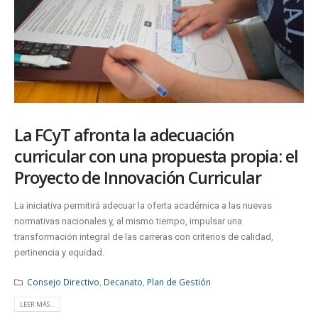
La FCyT afronta la adecuación
curricular con una propuesta propia: el
Proyecto de Innovación Curricular
La iniciativa permitirá adecuar la oferta académica a las nuevas
normativas nacionales y, al mismo tiempo, impulsar una
transformación integral de las carreras con criterios de calidad,
pertinencia y equidad.
Consejo Directivo
,
Decanato
,
Plan de Gestión
LEER MÁS...