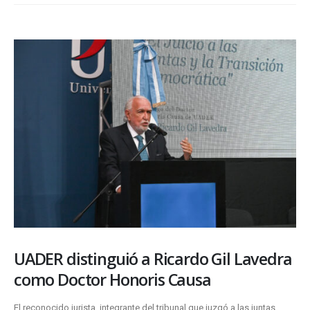
UADER distinguió a Ricardo Gil Lavedra
como Doctor Honoris Causa
El reconocido jurista, integrante del tribunal que juzgó a las juntas