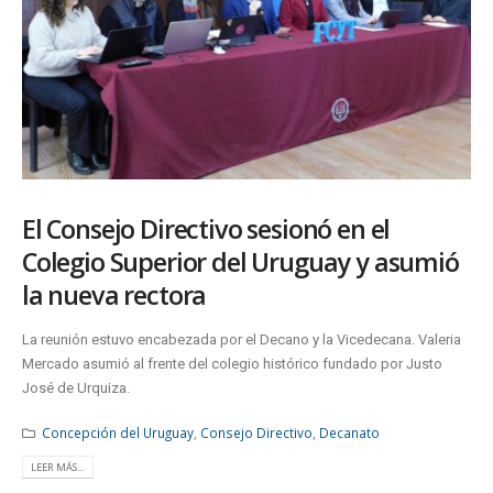
El Consejo Directivo sesionó en el
Colegio Superior del Uruguay y asumió
la nueva rectora
La reunión estuvo encabezada por el Decano y la Vicedecana. Valeria
Mercado asumió al frente del colegio histórico fundado por Justo
José de Urquiza.
Concepción del Uruguay
,
Consejo Directivo
,
Decanato
LEER MÁS...