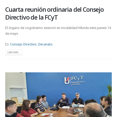
Cuarta reunión ordinaria del Consejo
Directivo de la FCyT
El órgano de cogobierno sesionó en modalidad híbrida este jueves 14
de mayo
Consejo Directivo
,
Decanato
LEER MÁS...