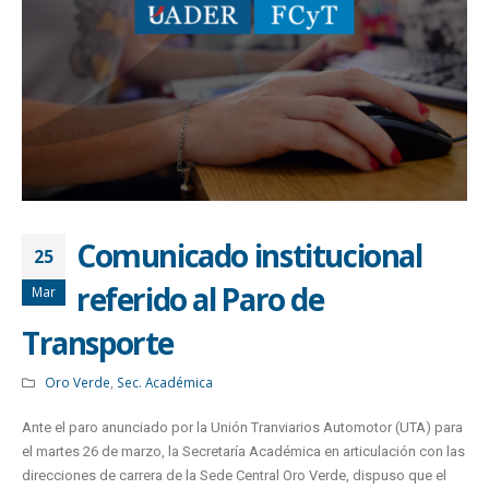
Comunicado institucional
25
referido al Paro de
Mar
Transporte
Oro Verde
,
Sec. Académica
Ante el paro anunciado por la Unión Tranviarios Automotor (UTA) para
el martes 26 de marzo, la Secretaría Académica en articulación con las
direcciones de carrera de la Sede Central Oro Verde, dispuso que el