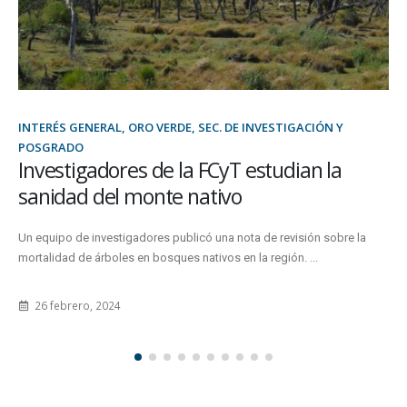
DE INVESTIGACIÓN Y
DOCENTES, ESTUDIANTES, ORO VERDE
Prórroga en la presentac
T estudian la
resúmenes
vo
La nueva fecha será el 12 de agosto.
 nota de revisión sobre la
 en la región. ...
25 julio, 2024