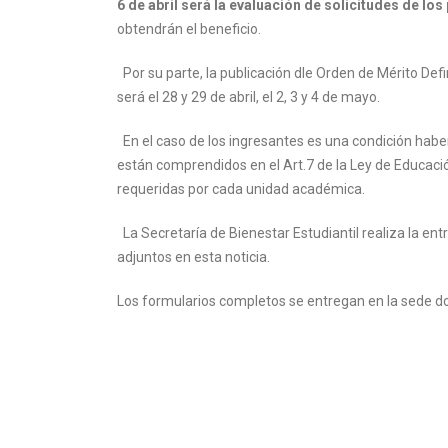
6 de abril será la evaluación de solicitudes de lo
obtendrán el beneficio.
Por su parte, la publicación dle Orden de Mérito Defin
será el 28 y 29 de abril, el 2, 3 y 4 de mayo.
En el caso de los ingresantes es una condición haber
están comprendidos en el Art.7 de la Ley de Educaci
requeridas por cada unidad académica.
La Secretaría de Bienestar Estudiantil realiza la en
adjuntos en esta noticia.
Los formularios completos se entregan en la sede do