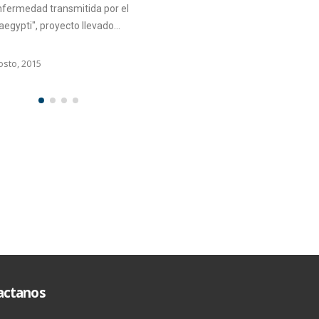
actanos