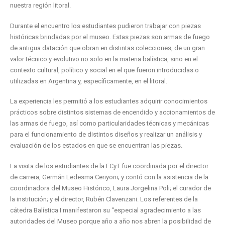
nuestra región litoral.
Durante el encuentro los estudiantes pudieron trabajar con piezas
históricas brindadas por el museo. Estas piezas son armas de fuego
de antigua datación que obran en distintas colecciones, de un gran
valor técnico y evolutivo no solo en la materia balística, sino en el
contexto cultural, político y social en el que fueron introducidas o
utilizadas en Argentina y, específicamente, en el litoral.
La experiencia les permitió a los estudiantes adquirir conocimientos
prácticos sobre distintos sistemas de encendido y accionamientos de
las armas de fuego, así como particularidades técnicas y mecánicas
para el funcionamiento de distintos diseños y realizar un análisis y
evaluación de los estados en que se encuentran las piezas.
La visita de los estudiantes de la FCyT fue coordinada por el director
de carrera, Germán Ledesma Ceriyoni; y contó con la asistencia de la
coordinadora del Museo Histórico, Laura Jorgelina Poli; el curador de
la institución; y el director, Rubén Clavenzani. Los referentes de la
cátedra Balística I manifestaron su “especial agradecimiento a las
autoridades del Museo porque año a año nos abren la posibilidad de