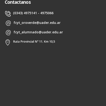
Contactanos
(0343) 4975141 - 4975066
fcyt_oroverde@uader.edu.ar
fcyt_alumnado@uader.edu.ar
Ruta Provincial Nº 11. Km 10,5