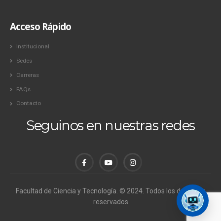
Acceso Rápido
Institucional
Sedes
Carreras
FAQs
Contacto
Seguinos en nuestras redes
Facultad de Ciencia y Tecnología. © 2024. Todos los derechos
reservados