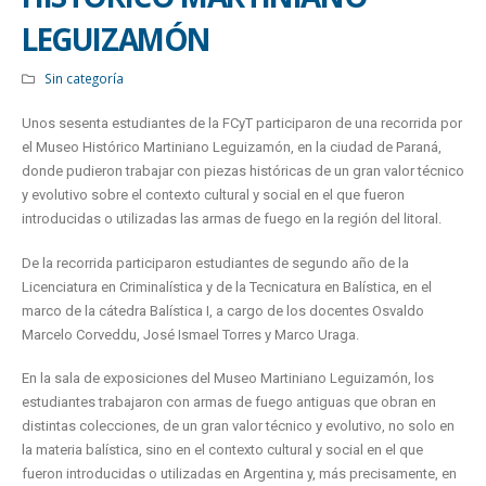
LEGUIZAMÓN
Sin categoría
Unos sesenta estudiantes de la FCyT participaron de una recorrida por
el Museo Histórico Martiniano Leguizamón, en la ciudad de Paraná,
donde pudieron trabajar con piezas históricas de un gran valor técnico
y evolutivo sobre el contexto cultural y social en el que fueron
introducidas o utilizadas las armas de fuego en la región del litoral.
De la recorrida participaron estudiantes de segundo año de la
Licenciatura en Criminalística y de la Tecnicatura en Balística, en el
marco de la cátedra Balística I, a cargo de los docentes Osvaldo
Marcelo Corveddu, José Ismael Torres y Marco Uraga.
En la sala de exposiciones del Museo Martiniano Leguizamón, los
estudiantes trabajaron con armas de fuego antiguas que obran en
distintas colecciones, de un gran valor técnico y evolutivo, no solo en
la materia balística, sino en el contexto cultural y social en el que
fueron introducidas o utilizadas en Argentina y, más precisamente, en