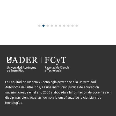
La Facultad de Ciencia y Tecnología pertenece a la Universidad
Autónoma de Entre Ríos, es una institución pública de educación
superior, creada en el año 2000 y abocada a la formación de docentes en
disciplinas científicas, así como a la enseñanza de la ciencia y las
tecnologías.