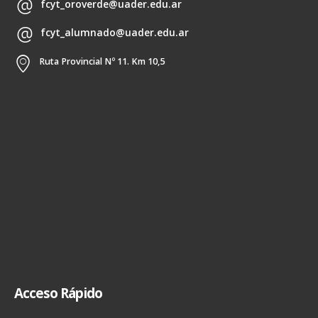
fcyt_oroverde@uader.edu.ar
fcyt_alumnado@uader.edu.ar
Ruta Provincial Nº 11. Km 10,5
Acceso Rápido