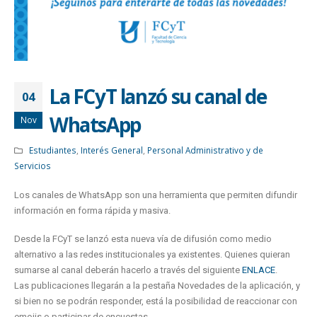
La FCyT lanzó su canal de
04
WhatsApp
Nov
Estudiantes
,
Interés General
,
Personal Administrativo y de
Servicios
Los canales de WhatsApp son una herramienta que permiten difundir
información en forma rápida y masiva.
Desde la FCyT se lanzó esta nueva vía de difusión como medio
alternativo a las redes institucionales ya existentes. Quienes quieran
sumarse al canal deberán hacerlo a través del siguiente
ENLACE
.
Las publicaciones llegarán a la pestaña Novedades de la aplicación, y
si bien no se podrán responder, está la posibilidad de reaccionar con
emojis o participar de encuestas.