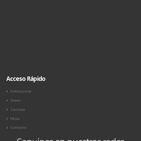
Acceso Rápido
Institucional
Sedes
Carreras
FAQs
Contacto