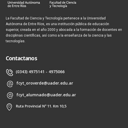
La Facultad de Ciencia y Tecnología pertenece a la Universidad
Autónoma de Entre Ríos, es una institución pública de educación
superior, creada en el año 2000 y abocada a la formación de docentes en
disciplinas científicas, así como a la enseñanza de la ciencia y las
tecnologías.
Contactanos
(0343) 4975141 - 4975066
fcyt_oroverde@uader.edu.ar
fcyt_alumnado@uader.edu.ar
Ruta Provincial Nº 11. Km 10,5