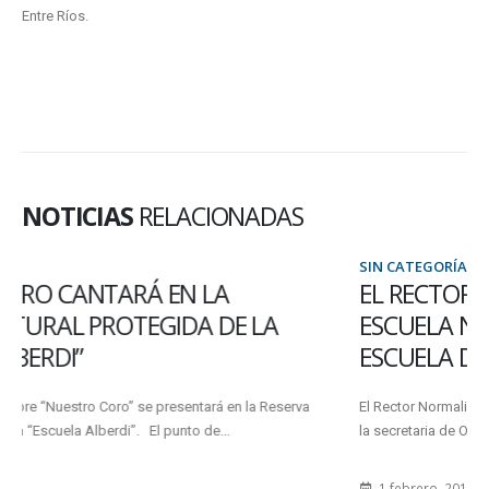
Entre Ríos.
NOTICIAS
RELACIONADAS
SIN CATEGORÍA
EL RECTOR RECORRIÓ LAS OBRAS EN LA
ESCUELA NORMAL DE PARANÁ Y LA
ESCUELA DE MÚSICA
El Rector Normalizador de la Uader, Prof. Marino Schneeberger, junto a
la secretaria de Obras y Servicios Públicos, Alicia Benítez,...
1 febrero, 2012