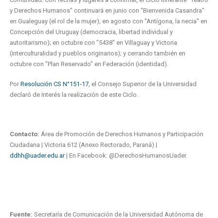
y Derechos Humanos" continuará en junio con "Bienvenida Casandra"
en Gualeguay (el rol de la mujer); en agosto con "Antígona, la necia" en
Concepción del Uruguay (democracia, libertad individual y
autoritarismo); en octubre con "5438" en Villaguay y Victoria
(interculturalidad y pueblos originarios); y cerrando también en
octubre con "Plan Reservado" en Federación (identidad).
Por
Resolución CS N°151-17
, el Consejo Superior de la Universidad
declaró de Interés la realización de este Ciclo.
Contacto:
Área de Promoción de Derechos Humanos y Participación
Ciudadana | Victoria 612 (Anexo Rectorado, Paraná) |
ddhh@uader.edu.ar
| En Facebook: @DerechosHumanosUader.
Fuente:
Secretaría de Comunicación de la Universidad Autónoma de