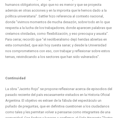
humanos obligatorios, algo que no es menor y que se proyecta
además en otras acciones y en la impronta que le hemos dado a la
política universitaria". Sattler hizo referencia al contexto nacional,
donde "vivimos momentos de mucha desazón, sobre todo en lo que
respecta a la lucha de los trabajadores; donde aparecen palabras que
creíamos olvidadas, como flexibilización, y eso preocupa y asusta".
Para cerrar, recordó que "el neoliberalismo dejó heridas abiertas en
esta comunidad, que aún hoy cuesta sanar; y desde la Universidad
nos comprometemos con eso, con trabajar y reflexionar sobre estos
temas, reivindicando a los sectores que han sido vulnerados".
Continuidad
La obra "Jacinto Rojo" se propone reflexionar acerca de episodios del
pasado reciente del país escasamente visitados en la Historia Oficial
Argentina. El objetivo es extraer de la fábula del espectáculo un
puñado de preguntas, que en definitiva cuestionen a los ciudadanos
como tales y les permitan volver a pensarse como integrantes de una
comunidad. Con fechas y lugares a confirmar, el Ciclo Itinerante "Teatro