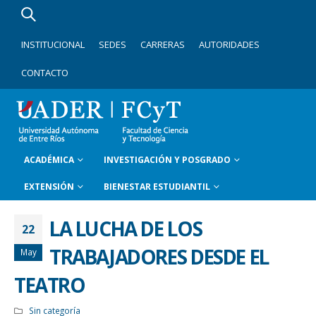
INSTITUCIONAL
SEDES
CARRERAS
AUTORIDADES
CONTACTO
ACADÉMICA
INVESTIGACIÓN Y POSGRADO
EXTENSIÓN
BIENESTAR ESTUDIANTIL
LA LUCHA DE LOS
22
TRABAJADORES DESDE EL
May
TEATRO
Sin categoría