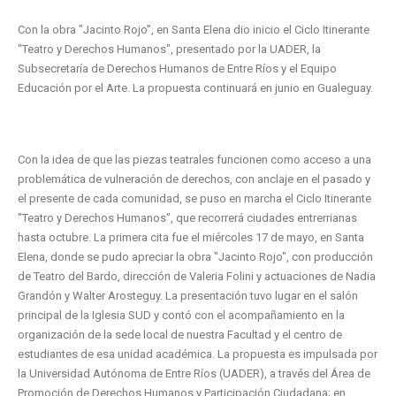
Con la obra "Jacinto Rojo", en Santa Elena dio inicio el Ciclo Itinerante
"Teatro y Derechos Humanos", presentado por la UADER, la
Subsecretaría de Derechos Humanos de Entre Ríos y el Equipo
Educación por el Arte. La propuesta continuará en junio en Gualeguay.
Con la idea de que las piezas teatrales funcionen como acceso a una
problemática de vulneración de derechos, con anclaje en el pasado y
el presente de cada comunidad, se puso en marcha el Ciclo Itinerante
"Teatro y Derechos Humanos", que recorrerá ciudades entrerrianas
hasta octubre. La primera cita fue el miércoles 17 de mayo, en Santa
Elena, donde se pudo apreciar la obra "Jacinto Rojo", con producción
de Teatro del Bardo, dirección de Valeria Folini y actuaciones de Nadia
Grandón y Walter Arosteguy. La presentación tuvo lugar en el salón
principal de la Iglesia SUD y contó con el acompañamiento en la
organización de la sede local de nuestra Facultad y el centro de
estudiantes de esa unidad académica. La propuesta es impulsada por
la Universidad Autónoma de Entre Ríos (UADER), a través del Área de
Promoción de Derechos Humanos y Participación Ciudadana; en