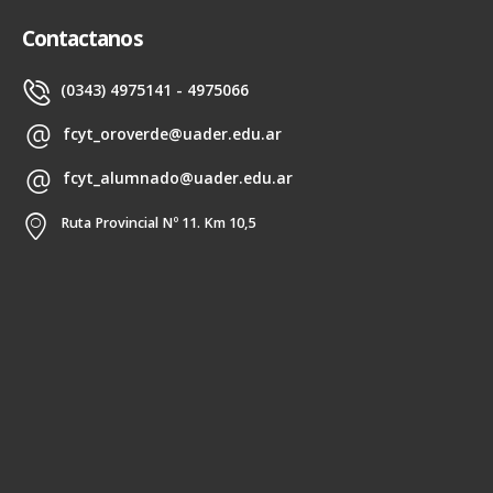
Contactanos
(0343) 4975141 - 4975066
fcyt_oroverde@uader.edu.ar
fcyt_alumnado@uader.edu.ar
Ruta Provincial Nº 11. Km 10,5