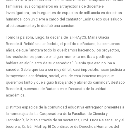
familiares, sus compañeros en la trayectoria de docente e
investigadora, los integrantes de espacios de militancia en derechos
humanos, con un cierre a cargo del cantautor León Gieco que saludó
afectuosamente y le dedicó una canción.
Tomó la palabra, luego, la decana de la FHAyCS, María Gracia
Benedetti. Refirió una anécdota, el pedido de Badano, hace muchos
años, de que “anotara todo lo que íbamos haciendo, los proyectos,
las resoluciones, porque en algún momento me iba a pedir que
hablara en algún acto de su despedida”. “Sabía que eso no iba a
suceder. Sabía que iba a ser muy difícil, casi imposible, hacer justicia a
la trayectoria académica, social, vital de esta inmensa mujer que
queremos tanto y que siguió trabajando y abriendo caminos”, destacó
Benedetti, sucesora de Badano en el Decanato de la unidad
académica.
Distintos espacios de la comunidad educativa entregaron presentes a
la homenajeada. La Cooperadora de la Facultad de Ciencia y
Tecnología, lo hizo a través de su secretaria, Prof. Erica Reisenauer y el
tesorero, Cr. Iván Maffey. El Coordinador de Derechos Humanos del