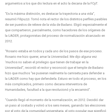
argumentos a los que dio lectura en el acto la decana de la FCyT.
“Es la máxima distinción, es destacar la trayectoria a una vida”,
resumió Filipuzzi. Tomó nota el rector de los distintos perfiles pasibles
de ser puestos de relieve de la vida de Badano. Eligió especialmente el
que compartieron, parcialmente, como hacedores de los orígenes de
la UADER, protagonistas del proceso de normalización alcanzado en
2012.
“Rosario estaba en todos y cada uno de los pasos de ese proceso.
Rosario me hizo querer, amar la Universidad. Me dijo alguna vez
‘muchos no saben el privilegio que tienen de trabajar en la
Universidad”, recordó el rector y reconoció que el temple de Badano
hizo que muchos “se pusieran realmente la camiseta para defender a
la UADER como hay que defenderla. Estuvo en todo el proceso, en los
más complicados, primero como decana interventora de
Humanidades, facultad a la que revolucionó y la encaminó”.
“Cuando llegó el momento de la normalización, en 2012. Decidió dar
un paso al costado y volvió a los seis meses, ganando las elecciones
por el voto de la comunidad universitaria, el voto popular que significó