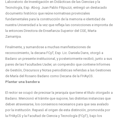
Laboratorio de Investigación en Didácticas de las Ciencias y la
Tecnología, Esp. Abog. Juan Pablo Filipuzzi, entregó un destacado
documento histórico que reúne normativas provinciales
fundamentales para la construcción de la memoria e identidad de
nuestra Universidad a la vez que refleja las convicciones e impronta de
la entonces Directora de Enseñanza Superior del CGE, Marta
Zamarripa.
Finalmente, y sumandose a muchas manifestaciones de
reconocimiento, la decana FCyT, Esp. Lic. Daniela Dans, otorgó a
Badano un presente institucional, y posteriormente recibió, junto a sus
pares de las Facultades Uader, un compendio que contiene Informes
de Gestión, Discursos y Notas periodísticas referidas a las Gestiones
de María del Rosario Badano como Decana de la FHAyCS.
Plantar una bandera
El rector se ocupó de precisar la jerarquía que tiene el título otorgado a
Badano. Mencionó el trámite que supone, las distintas instancias que
deben atravesarse, los consensos necesarios para que sea avalado
por la institución. Repasó el origen de esta distinción, promovida por
la FHAyCS y la Facultad de Ciencia y Tecnología (FCyT), bajo los