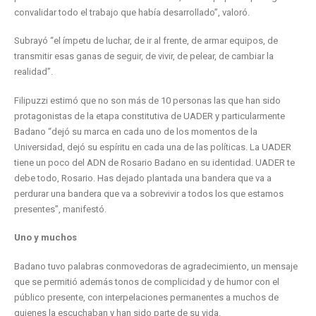
convalidar todo el trabajo que había desarrollado”, valoró.
Subrayó “el ímpetu de luchar, de ir al frente, de armar equipos, de
transmitir esas ganas de seguir, de vivir, de pelear, de cambiar la
realidad”.
Filipuzzi estimó que no son más de 10 personas las que han sido
protagonistas de la etapa constitutiva de UADER y particularmente
Badano “dejó su marca en cada uno de los momentos de la
Universidad, dejó su espíritu en cada una de las políticas. La UADER
tiene un poco del ADN de Rosario Badano en su identidad. UADER te
debe todo, Rosario. Has dejado plantada una bandera que va a
perdurar una bandera que va a sobrevivir a todos los que estamos
presentes”, manifestó.
Uno y muchos
Badano tuvo palabras conmovedoras de agradecimiento, un mensaje
que se permitió además tonos de complicidad y de humor con el
público presente, con interpelaciones permanentes a muchos de
quienes la escuchaban y han sido parte de su vida.