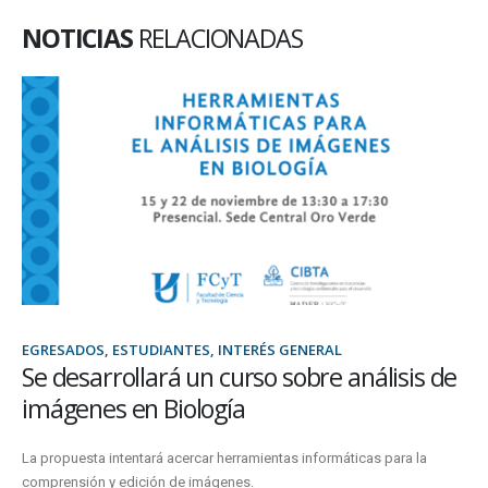
NOTICIAS
RELACIONADAS
DECANATO, ESTUDIANTES, INTERÉS GENERAL
Se entregaron certificados del Taller de
Gestión Emprendedora en Oro Verde
Un taller sostenido en el marco del convenio entre FCyT y FCG